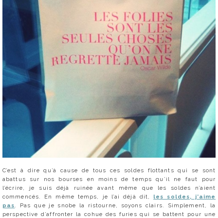
C’est à dire qu’à cause de tous ces soldes flottants qui se sont
abattus sur nos bourses en moins de temps qu’il ne faut pour
l’écrire, je suis déjà ruinée avant même que les soldes n’aient
commencés. En même temps, je l’ai déjà dit,
les soldes, j’aime
pas
. Pas que je snobe la ristourne, soyons clairs. Simplement, la
perspective d’affronter la cohue des furies qui se battent pour une