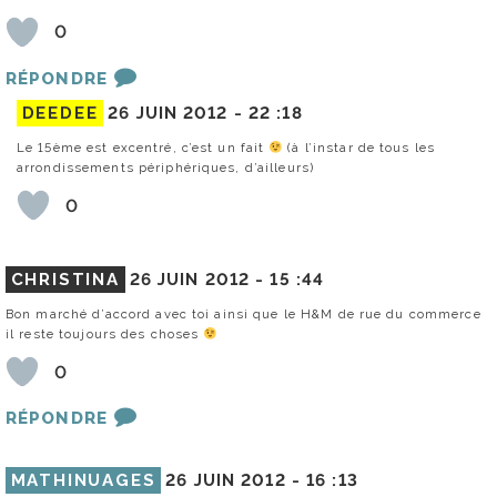
0
RÉPONDRE
DEEDEE
26 JUIN 2012 -
22 :18
Le 15ème est excentré, c’est un fait
(à l’instar de tous les
arrondissements périphériques, d’ailleurs)
0
CHRISTINA
26 JUIN 2012 -
15 :44
Bon marché d’accord avec toi ainsi que le H&M de rue du commerce
il reste toujours des choses
0
RÉPONDRE
MATHINUAGES
26 JUIN 2012 -
16 :13