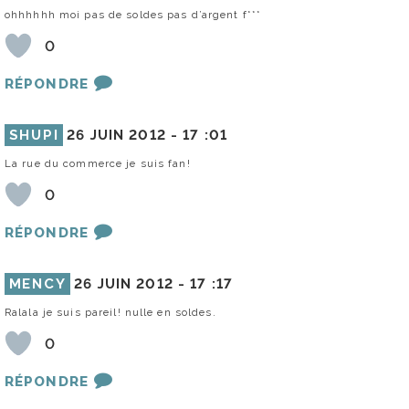
ohhhhhh moi pas de soldes pas d’argent f***
0
RÉPONDRE
SHUPI
26 JUIN 2012 -
17 :01
La rue du commerce je suis fan!
0
RÉPONDRE
MENCY
26 JUIN 2012 -
17 :17
Ralala je suis pareil! nulle en soldes.
0
RÉPONDRE