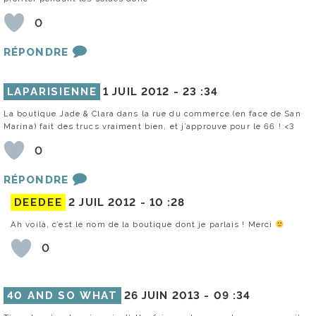
0
RÉPONDRE
LAPARISIENNE
1 JUIL 2012 -
23 :34
La boutique Jade & Clara dans la rue du commerce (en face de San
Marina) fait des trucs vraiment bien, et j’approuve pour le 66 ! <3
0
RÉPONDRE
DEEDEE
2 JUIL 2012 -
10 :28
Ah voilà, c’est le nom de la boutique dont je parlais ! Merci
0
40 AND SO WHAT
26 JUIN 2013 -
09 :34