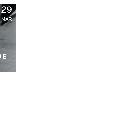
29
MAR
DE