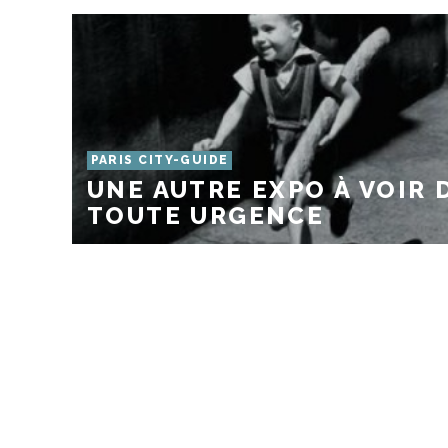
PARIS CITY-GUIDE
UNE AUTRE EXPO À VOIR 
TOUTE URGENCE