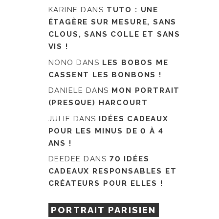
KARINE
DANS
TUTO : UNE
ÉTAGÈRE SUR MESURE, SANS
CLOUS, SANS COLLE ET SANS
VIS !
NONO
DANS
LES BOBOS ME
CASSENT LES BONBONS !
DANIELE
DANS
MON PORTRAIT
(PRESQUE) HARCOURT
JULIE
DANS
IDÉES CADEAUX
POUR LES MINUS DE 0 À 4
ANS !
DEEDEE
DANS
70 IDÉES
CADEAUX RESPONSABLES ET
CRÉATEURS POUR ELLES !
PORTRAIT PARISIEN