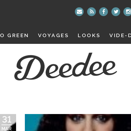
O GREEN
VOYAGES
LOOKS
VIDE-
31
MAR