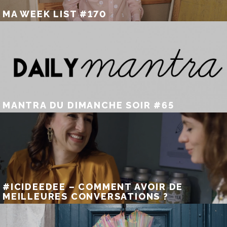
MA WEEK LIST #170
MANTRA DU DIMANCHE SOIR #65
#ICIDEEDEE – COMMENT AVOIR DE
MEILLEURES CONVERSATIONS ?