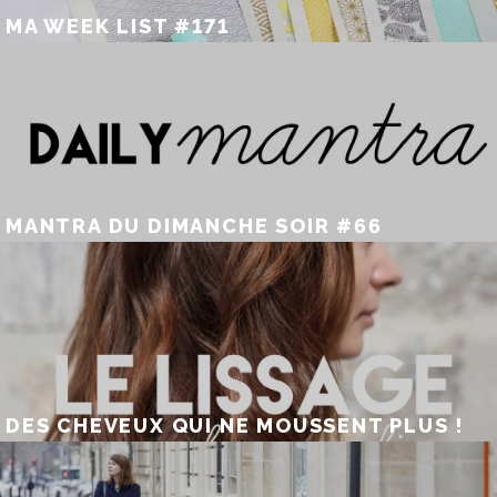
MA WEEK LIST #171
MANTRA DU DIMANCHE SOIR #66
DES CHEVEUX QUI NE MOUSSENT PLUS !