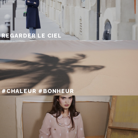
REGARDER LE CIEL
#CHALEUR #BONHEUR