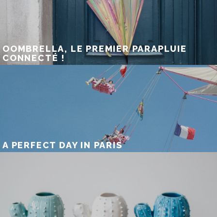
OOMBRELLA, LE PREMIER PARAPLUIE
CONNECTÉ !
A PERFECT DAY IN PARIS