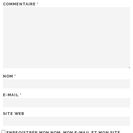
COMMENTAIRE
*
NOM
*
E-MAIL
*
SITE WEB
ENREGISTRER MON NOM, MON E-MAIL ET MON SITE