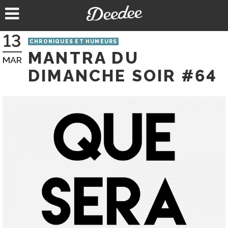
Aller
au
contenu
13
CHRONIQUES ET HUMEURS
MANTRA DU
MAR
DIMANCHE SOIR #64