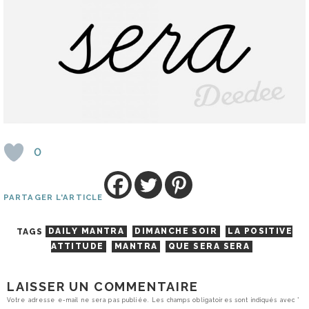
0
PARTAGER L'ARTICLE
TAGS
DAILY MANTRA
DIMANCHE SOIR
LA POSITIVE
ATTITUDE
MANTRA
QUE SERA SERA
LAISSER UN COMMENTAIRE
Votre adresse e-mail ne sera pas publiée.
Les champs obligatoires sont indiqués avec
*