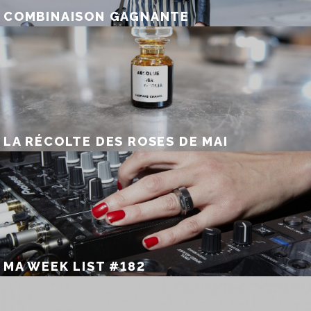
COMBINAISON GAGNANTE
LA RÉCOLTE DES ROSES DE MAI
MA WEEK LIST #182