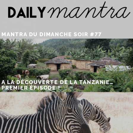
MANTRA DU DIMANCHE SOIR #77
A LA DÉCOUVERTE DE LA TANZANIE…
PREMIER ÉPISODE !