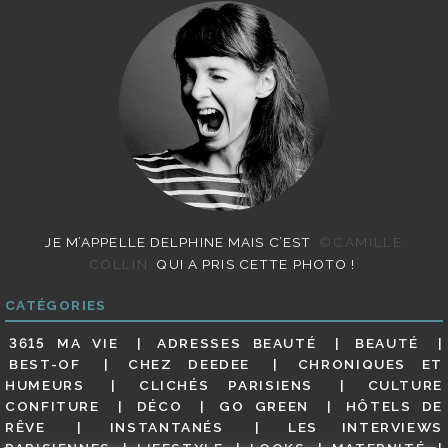
JE M’APPELLE DELPHINE MAIS C’EST
©CAMILLE
COLLIN
QUI A PRIS CETTE PHOTO !
CATÉGORIES
3615 MA VIE
ADRESSES BEAUTÉ
BEAUTÉ
BEST-OF
CHEZ DEEDEE
CHRONIQUES ET
HUMEURS
CLICHÉS PARISIENS
CULTURE
CONFITURE
DÉCO
GO GREEN
HÔTELS DE
RÊVE
INSTANTANÉS
LES INTERVIEWS
PARISIENNES
LIFESTYLE
LOOKS
MATERNITÉ