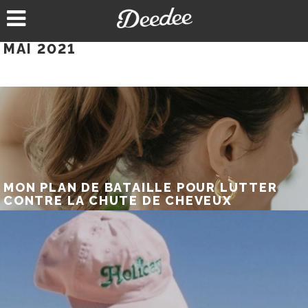
Aller
au
contenu
MAI 2021
MON PLAN DE BATAILLE POUR LUTTER
CONTRE LA CHUTE DE CHEVEUX