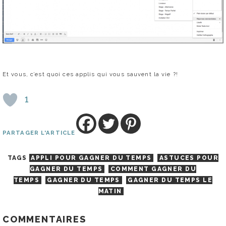
Et vous, c’est quoi ces applis qui vous sauvent la vie ?!
1
PARTAGER L'ARTICLE
TAGS
APPLI POUR GAGNER DU TEMPS
ASTUCES POUR
GAGNER DU TEMPS
COMMENT GAGNER DU
TEMPS
GAGNER DU TEMPS
GAGNER DU TEMPS LE
MATIN
COMMENTAIRES