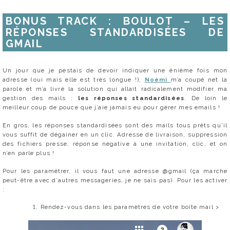
BONUS TRACK : BOULOT – LES
RÉPONSES STANDARDISÉES DE
GMAIL
Un jour que je pestais de devoir indiquer une énième fois mon
adresse (oui mais elle est très longue !),
Noémi
m’a coupé net la
parole et m’a livré la solution qui allait radicalement modifier ma
gestion des mails :
les réponses standardisées
. De loin le
meilleur coup de pouce que j’aie jamais eu pour gérer mes emails !
En gros, les réponses standardisées sont des mails tous prêts qu’il
vous suffit de dégainer en un clic. Adresse de livraison, suppression
des fichiers presse, réponse négative à une invitation, clic, et on
n’en parle plus !
Pour les paramétrer, il vous faut une adresse @gmail (ça marche
peut-être avec d’autres messageries, je ne sais pas). Pour les activer
:
Rendez-vous dans les paramètres de votre boîte mail >