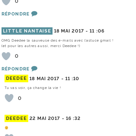
0
RÉPONDRE
LITTLE NANTAISE
18 MAI 2017 -
11 :06
OMG Deedee la sauveuse des e-mails avec l’astuce gmail !
(et pour les autres aussi, merci Deedee !)
0
RÉPONDRE
DEEDEE
18 MAI 2017 -
11 :10
Tu vas voir, ça change la vie !
0
DEEDEE
22 MAI 2017 -
16 :32