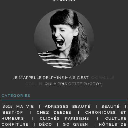
JE M’APPELLE DELPHINE MAIS C’EST
©CAMILLE
COLLIN
QUI A PRIS CETTE PHOTO !
CATÉGORIES
3615 MA VIE
ADRESSES BEAUTÉ
BEAUTÉ
BEST-OF
CHEZ DEEDEE
CHRONIQUES ET
HUMEURS
CLICHÉS PARISIENS
CULTURE
CONFITURE
DÉCO
GO GREEN
HÔTELS DE