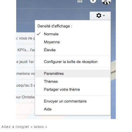
Allez à l’onglet « labos »