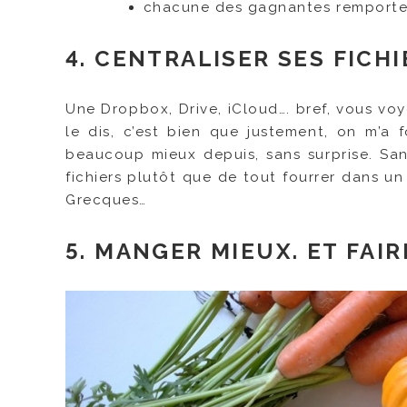
chacune des gagnantes remporte
4. CENTRALISER SES FICH
Une Dropbox, Drive, iCloud…. bref, vous voyez
le dis, c’est bien que justement, on m’a 
beaucoup mieux depuis, sans surprise. Sans
fichiers plutôt que de tout fourrer dans un 
Grecques…
5. MANGER MIEUX. ET FAI