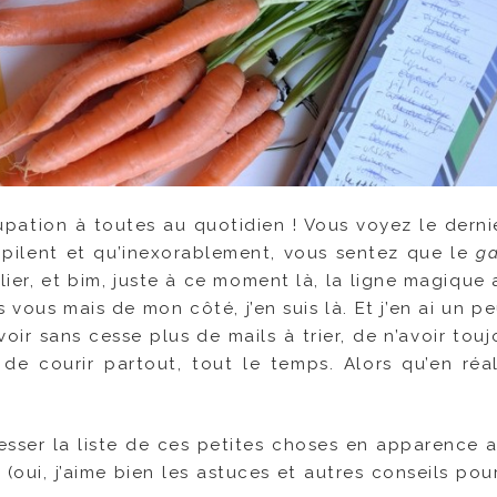
pation à toutes au quotidien ! Vous voyez le derni
empilent et qu’inexorablement, vous sentez que le
g
lier, et bim, juste à ce moment là, la ligne magique
s vous mais de mon côté, j’en suis là. Et j’en ai un p
oir sans cesse plus de mails à trier, de n’avoir tou
de courir partout, tout le temps. Alors qu’en réal
sser la liste de ces petites choses en apparence 
ui, j’aime bien les astuces et autres conseils pou