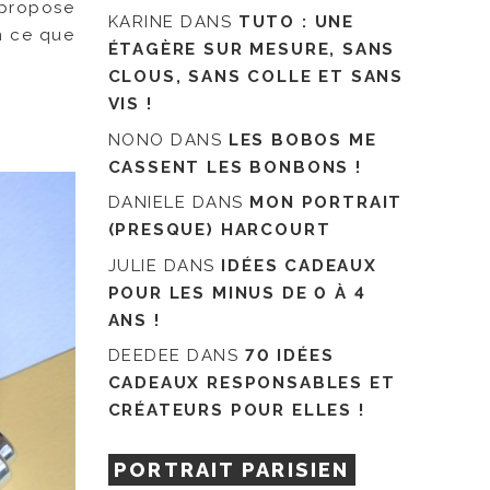
 propose
KARINE
DANS
TUTO : UNE
 ce que
ÉTAGÈRE SUR MESURE, SANS
CLOUS, SANS COLLE ET SANS
VIS !
NONO
DANS
LES BOBOS ME
CASSENT LES BONBONS !
DANIELE
DANS
MON PORTRAIT
(PRESQUE) HARCOURT
JULIE
DANS
IDÉES CADEAUX
POUR LES MINUS DE 0 À 4
ANS !
DEEDEE
DANS
70 IDÉES
CADEAUX RESPONSABLES ET
CRÉATEURS POUR ELLES !
PORTRAIT PARISIEN