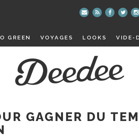
O GREEN
VOYAGES
LOOKS
VIDE-
OUR GAGNER DU TE
N