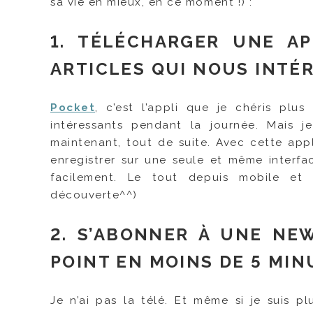
sa vie en mieux, en ce moment !) :
1. TÉLÉCHARGER UNE AP
ARTICLES QUI NOUS INTÉ
Pocket
, c’est l’appli que je chéris plu
intéressants pendant la journée. Mais j
maintenant, tout de suite. Avec cette appl
enregistrer sur une seule et même interfa
facilement. Le tout depuis mobile et 
découverte^^)
2. S’ABONNER À UNE NE
POINT EN MOINS DE 5 MIN
Je n’ai pas la télé. Et même si je suis 