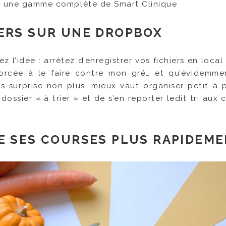
 une gamme complète de Smart Clinique
IERS SUR UNE DROPBOX
 l’idée : arrêtez d’enregistrer vos fichiers en local !
forcée à le faire contre mon gré… et qu’évidemmen
 surprise non plus, mieux vaut organiser petit à p
dossier « à trier » et de s’en reporter ledit tri aux
RE SES COURSES PLUS RAPIDEM