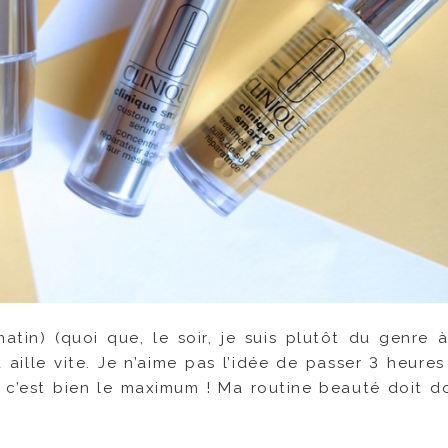
tin) (quoi que, le soir, je suis plutôt du genre à
a aille vite. Je n’aime pas l’idée de passer 3 heure
s, c’est bien le maximum ! Ma routine beauté doit d