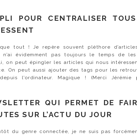
PLI POUR CENTRALISER TOUS
RESSENT
s que tout ! Je repère souvent pléthore d’articl
e n’ai évidemment pas toujours le temps de les 
i, on peut épingler les articles qui nous intéressen
ce. On peut aussi ajouter des tags pour les retrou
depuis l’ordinateur. Magique ! (Merci Jérémie 
WSLETTER QUI PERMET DE FAIR
UTES SUR L’ACTU DU JOUR
plutôt du genre connectée, je ne suis pas forcéme