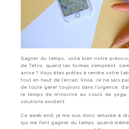
Gagner du temps… voilà bien notre préoccu
de Tetris, quand les formes s’empilent, s’
arrive ? Vous êtes prêtes à rendre votre tab
tout en haut de l’écran. Voilà. Je ne sais pa
de toute gérer toujours dans l’urgence, d’av
le temps de m’inscrire au cours de yoga, 
solutions existent.
Ce week-end, je me suis donc amusée à dre
qui me font gagner du temps, quand même (o