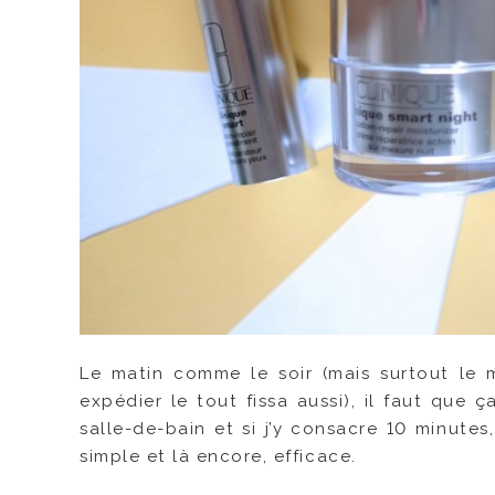
Le matin comme le soir (mais surtout le ma
expédier le tout fissa aussi), il faut que ç
salle-de-bain et si j’y consacre 10 minute
simple et là encore, efficace.