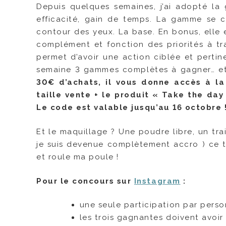
Depuis quelques semaines, j’ai adopté la
efficacité, gain de temps. La gamme se c
contour des yeux. La base. En bonus, elle 
complément et fonction des priorités à tra
permet d’avoir une action ciblée et pertin
semaine 3 gammes complètes à gagner… et 
30€ d’achats, il vous donne accès à la
taille vente + le produit « Take the day
Le code est valable jusqu’au 16 octobre 
Et le maquillage ? Une poudre libre, un trai
je suis devenue complètement accro ) ce 
et roule ma poule !
Pour le concours sur
Instagram
:
une seule participation par pers
les trois gagnantes doivent avoir 