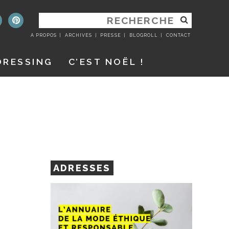
RECHERCHER
:
A PROPOS
ARCHIVES
PRESSE
BLOGROLL
CONTACT
DRESSING
C’EST NOËL !
ADRESSES