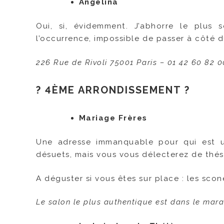
Angelina
Oui, si, évidemment. J’abhorre le plus 
l’occurrence, impossible de passer à côté 
226 Rue de Rivoli 75001 Paris – 01 42 60 82 0
? 4ÈME ARRONDISSEMENT ?
Mariage Frères
Une adresse immanquable pour qui est un
désuets, mais vous vous délecterez de thés 
A déguster si vous êtes sur place : les sco
Le salon le plus authentique est dans le mara