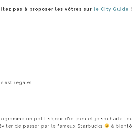
sitez pas à proposer les vôtres sur
le City Guide
s’est régalé!
rogramme un petit séjour d’ici peu et je souhaite to
éviter de passer par le fameux Starbucks
à bientô