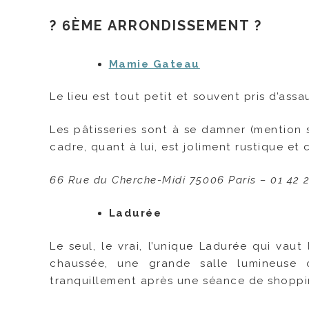
? 6ÈME ARRONDISSEMENT ?
Mamie Gateau
Le lieu est tout petit et souvent pris d’assa
Les pâtisseries sont à se damner (mention s
cadre, quant à lui, est joliment rustique et c
66 Rue du Cherche-Midi 75006 Paris – 01 42 2
Ladurée
Le seul, le vrai, l’unique Ladurée qui vau
chaussée, une grande salle lumineuse 
tranquillement après une séance de shoppin