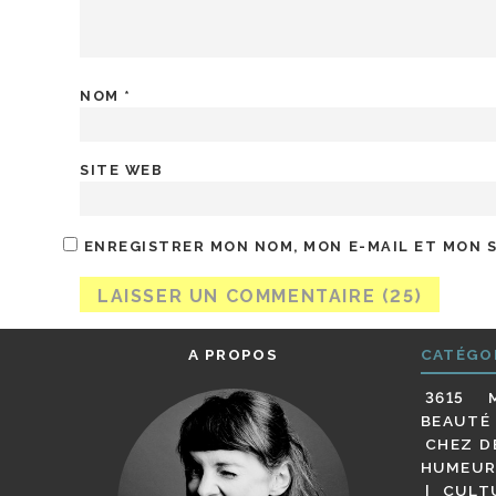
NOM
*
SITE WEB
ENREGISTRER MON NOM, MON E-MAIL ET MON 
A PROPOS
CATÉGO
3615 
BEAUTÉ
CHEZ D
HUMEUR
CULT