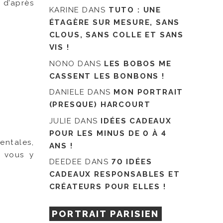
 d’après
KARINE
DANS
TUTO : UNE
ÉTAGÈRE SUR MESURE, SANS
CLOUS, SANS COLLE ET SANS
VIS !
NONO
DANS
LES BOBOS ME
CASSENT LES BONBONS !
DANIELE
DANS
MON PORTRAIT
(PRESQUE) HARCOURT
JULIE
DANS
IDÉES CADEAUX
POUR LES MINUS DE 0 À 4
entales,
ANS !
e vous y
DEEDEE
DANS
70 IDÉES
CADEAUX RESPONSABLES ET
CRÉATEURS POUR ELLES !
PORTRAIT PARISIEN