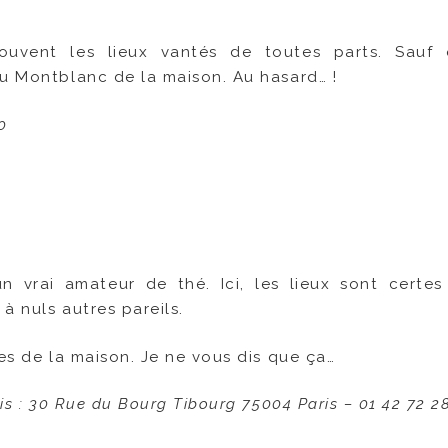
souvent les lieux vantés de toutes parts. Sauf
du Montblanc de la maison. Au hasard… !
0
 vrai amateur de thé. Ici, les lieux sont certe
à nuls autres pareils.
nes de la maison. Je ne vous dis que ça…
is : 30 Rue du Bourg Tibourg 75004 Paris – 01 42 72 28