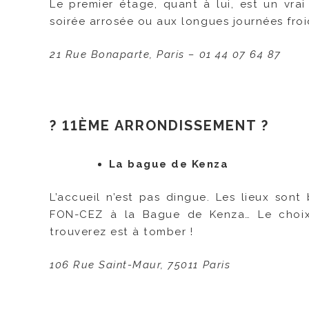
Le premier étage, quant à lui, est un vra
soirée arrosée ou aux longues journées froid
21 Rue Bonaparte, Paris – 01 44 07 64 87
? 11ÈME ARRONDISSEMENT ?
La bague de Kenza
L’accueil n’est pas dingue. Les lieux sont 
FON-CEZ à la Bague de Kenza… Le choix 
trouverez est à tomber !
106 Rue Saint-Maur, 75011 Paris