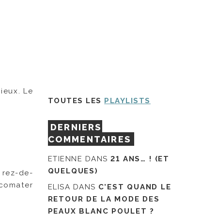
ieux. Le
TOUTES LES
PLAYLISTS
DERNIERS
COMMENTAIRES
ETIENNE
DANS
21 ANS… ! (ET
QUELQUES)
 rez-de-
comater
ELISA
DANS
C’EST QUAND LE
RETOUR DE LA MODE DES
PEAUX BLANC POULET ?