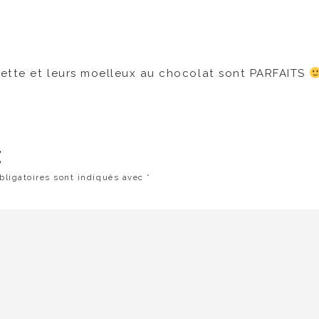
ouette et leurs moelleux au chocolat sont PARFAITS
E
ligatoires sont indiqués avec
*