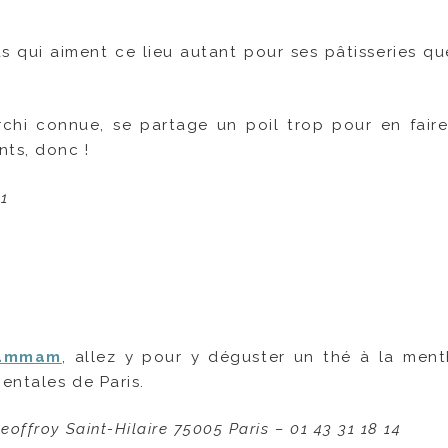
s qui aiment ce lieu autant pour ses pâtisseries qu
rchi connue, se partage un poil trop pour en faire
nts, donc !
61
ammam
, allez y pour y déguster un thé à la men
entales de Paris.
offroy Saint-Hilaire 75005 Paris – 01 43 31 18 14