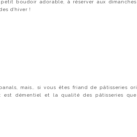
i petit boudoir adorable, à réserver aux dimanches
es d’hiver !
banals, mais… si vous êtes friand de pâtisseries ori
est démentiel et la qualité des pâtisseries qu