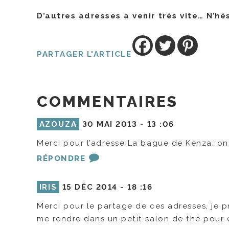
D’autres adresses à venir très vite… N’hé
PARTAGER L'ARTICLE
COMMENTAIRES
AZOUZA
30 MAI 2013 -
13 :06
Merci pour l’adresse La bague de Kenza: on 
RÉPONDRE
IRIS
15 DÉC 2014 -
18 :16
Merci pour le partage de ces adresses, je p
me rendre dans un petit salon de thé pour 