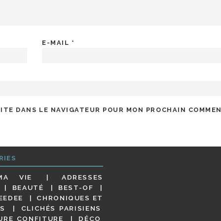
E-MAIL
*
SITE DANS LE NAVIGATEUR POUR MON PROCHAIN COMMEN
RIES
MA VIE
ADRESSES
BEAUTÉ
BEST-OF
EEDEE
CHRONIQUES ET
S
CLICHÉS PARISIENS
URE CONFITURE
DÉCO