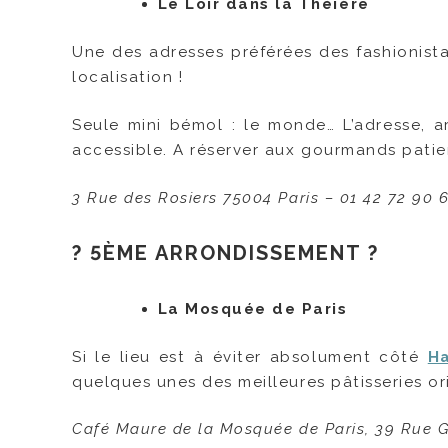
Le Loir dans la Théière
Une des adresses préférées des fashionista
localisation !
Seule mini bémol : le monde… L’adresse, a
accessible. A réserver aux gourmands patie
3 Rue des Rosiers 75004 Paris – 01 42 72 90 
? 5ÈME ARRONDISSEMENT ?
La Mosquée de Paris
Si le lieu est à éviter absolument côté
H
quelques unes des meilleures pâtisseries ori
Café Maure de la Mosquée de Paris, 39 Rue Ge