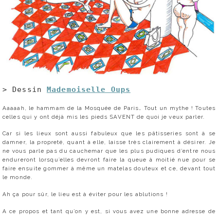
> Dessin
Mademoiselle Oups
Aaaaah, le hammam de la Mosquée de Paris… Tout un mythe ! Toutes
celles qui y ont déjà mis les pieds SAVENT de quoi je veux parler.
Car si les lieux sont aussi fabuleux que les pâtisseries sont à se
damner, la propreté, quant à elle, laisse très clairement à désirer. Je
ne vous parle pas du cauchemar que les plus pudiques d’entre nous
endureront lorsqu’elles devront faire la queue à moitié nue pour se
faire ensuite gommer à même un matelas douteux et ce, devant tout
le monde.
Ah ça pour sûr, le lieu est à éviter pour les ablutions !
A ce propos et tant qu’on y est, si vous avez une bonne adresse de