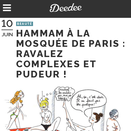
Aller
au
contenu
10
BEAUTÉ
HAMMAM À LA
JUIN
MOSQUÉE DE PARIS :
RAVALEZ
COMPLEXES ET
PUDEUR !