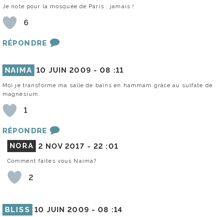
Je note pour la mosquée de Paris : jamais !
6
RÉPONDRE
NAIMA
10 JUIN 2009 -
08 :11
Moi je transforme ma salle de bains en hammam grâce au sulfate de
magnésium.
1
RÉPONDRE
NORA
2 NOV 2017 -
22 :01
Comment faites vous Naima?
2
BLISS
10 JUIN 2009 -
08 :14