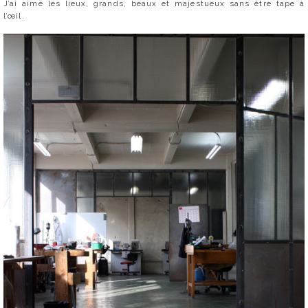
J’ai aimé les lieux, grands, beaux et majestueux sans être tape à
l’œil.