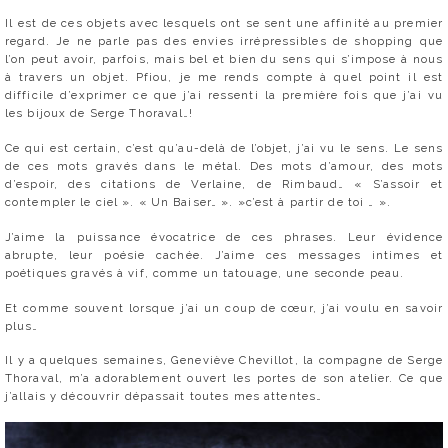
Il est de ces objets avec lesquels ont se sent une affinité au premier
regard. Je ne parle pas des envies irrépressibles de shopping que
l’on peut avoir, parfois, mais bel et bien du sens qui s’impose à nous
à travers un objet. Pfiou, je me rends compte à quel point il est
difficile d’exprimer ce que j’ai ressenti la première fois que j’ai vu
les bijoux de Serge Thoraval…!
Ce qui est certain, c’est qu’au-delà de l’objet, j’ai vu le sens. Le sens
de ces mots gravés dans le métal. Des mots d’amour, des mots
d’espoir, des citations de Verlaine, de Rimbaud… « S’assoir et
contempler le ciel ». « Un Baiser… ». »c’est à partir de toi … ».
J’aime la puissance évocatrice de ces phrases. Leur évidence
abrupte, leur poésie cachée. J’aime ces messages intimes et
poétiques gravés à vif, comme un tatouage, une seconde peau.
Et comme souvent lorsque j’ai un coup de cœur, j’ai voulu en savoir
plus…
Il y a quelques semaines, Geneviève Chevillot, la compagne de Serge
Thoraval, m’a adorablement ouvert les portes de son atelier. Ce que
j’allais y découvrir dépassait toutes mes attentes…