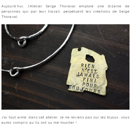
Aujourd’hui, l’Atelier Serge Thoraval emploie une dizaine de
personnes qui par leur travail, perpétuent les créations de Serge
Thoraval.
J’ai tout aimé, dans cet atelier. Je ne reviens pas sur les bijoux, vous
aurez compris qu’ils ont su me toucher !