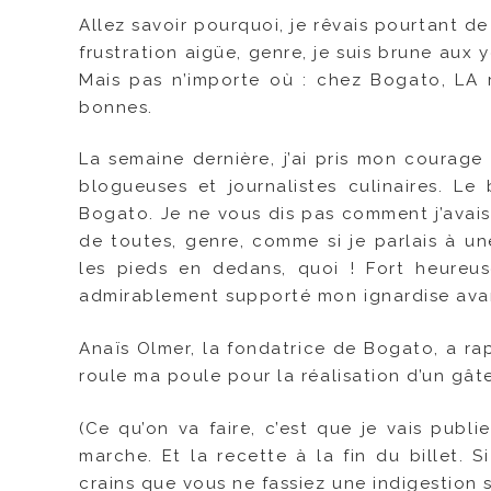
Allez savoir pourquoi, je rêvais pourtant d
frustration aigüe, genre, je suis brune aux
Mais pas n’importe où : chez Bogato, LA 
bonnes.
La semaine dernière, j’ai pris mon courage
blogueuses et journalistes culinaires. Le
Bogato. Je ne vous dis pas comment j’avais 
de toutes, genre, comme si je parlais à 
les pieds en dedans, quoi ! Fort heureu
admirablement supporté mon ignardise avan
Anaïs Olmer, la fondatrice de Bogato, a rap
roule ma poule pour la réalisation d’un gâte
(Ce qu’on va faire, c’est que je vais pu
marche. Et la recette à la fin du billet. 
crains que vous ne fassiez une indigestion sé