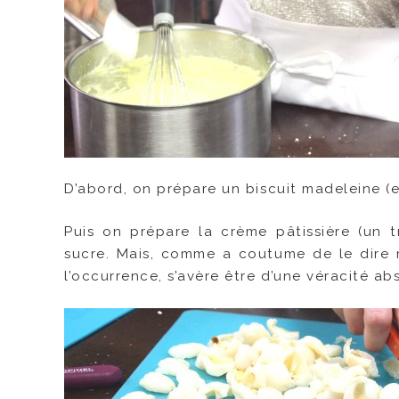
D’abord, on prépare un biscuit madeleine (en v
Puis on prépare la crème pâtissière (un 
sucre. Mais, comme a coutume de le dire
l’occurrence, s’avère être d’une véracité ab