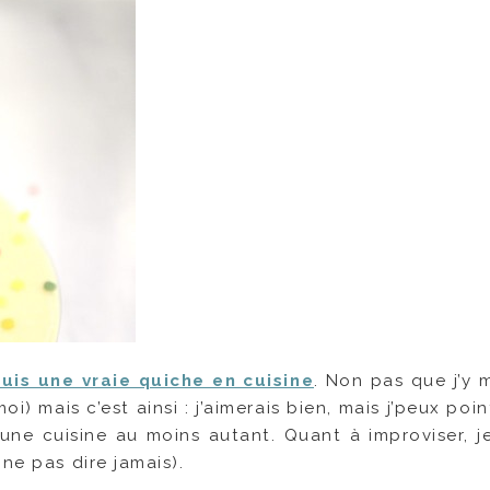
suis une vraie quiche en cuisine
. Non pas que j’y 
) mais c’est ainsi : j’aimerais bien, mais j’peux poin
une cuisine au moins autant. Quant à improviser, je 
ne pas dire jamais).