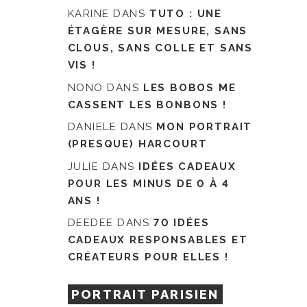
KARINE
DANS
TUTO : UNE
ÉTAGÈRE SUR MESURE, SANS
CLOUS, SANS COLLE ET SANS
VIS !
NONO
DANS
LES BOBOS ME
CASSENT LES BONBONS !
DANIELE
DANS
MON PORTRAIT
(PRESQUE) HARCOURT
JULIE
DANS
IDÉES CADEAUX
POUR LES MINUS DE 0 À 4
ANS !
DEEDEE
DANS
70 IDÉES
CADEAUX RESPONSABLES ET
CRÉATEURS POUR ELLES !
PORTRAIT PARISIEN