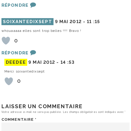
RÉPONDRE
SOIXANTEDIXSEPT
9 MAI 2012 -
11 :15
whouaaaaa elles sont trop belles !!!! Bravo !
0
RÉPONDRE
DEEDEE
9 MAI 2012 -
14 :53
Merci soixantedixsept
0
LAISSER UN COMMENTAIRE
Votre adresse e-mail ne sera pas publiée.
Les champs obligatoires sont indiqués avec
*
COMMENTAIRE
*