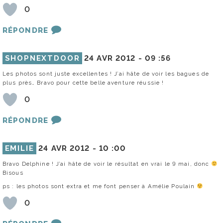
0
RÉPONDRE
SHOPNEXTDOOR
24 AVR 2012 -
09 :56
Les photos sont juste excellentes ! J’ai hâte de voir les bagues de
plus près… Bravo pour cette belle aventure réussie !
0
RÉPONDRE
EMILIE
24 AVR 2012 -
10 :00
Bravo Delphine ! J’ai hâte de voir le résultat en vrai le 9 mai, donc
Bisous
ps : les photos sont extra et me font penser à Amélie Poulain
0