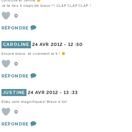
curiosité et l’envie
Je te fais 3 claps de bravo !!! CLAP CLAP CLAP !
0
RÉPONDRE
CAROLINE
24 AVR 2012 -
12 :50
Encore bravo, et vivement le 9 !
0
RÉPONDRE
JUSTINE
24 AVR 2012 -
13 :33
Elles sont magnifiques! Bravo à toi!
0
RÉPONDRE