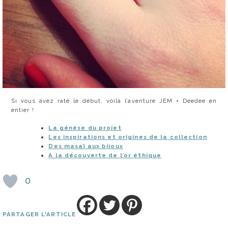
Si vous avez raté le début, voilà l’aventure JEM + Deedee en
entier !
La génèse du projet
Les inspirations et origines de la collection
Des masaï aux bijoux
A la découverte de l’or éthique
0
PARTAGER L'ARTICLE