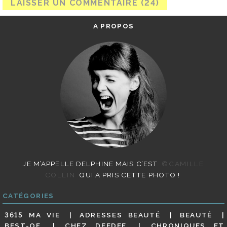
A PROPOS
JE M’APPELLE DELPHINE MAIS C’EST
©CAMILLE
COLLIN
QUI A PRIS CETTE PHOTO !
CATÉGORIES
3615 MA VIE
ADRESSES BEAUTÉ
BEAUTÉ
BEST-OF
CHEZ DEEDEE
CHRONIQUES ET