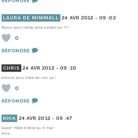
RÉPONDRE
LAURA DE MINIMALL
24 AVR 2012 -
09 :02
Bravo pour cette jolie collection !!!!
0
RÉPONDRE
CHRIS
24 AVR 2012 -
09 :10
encore plus hâte de voir ça !
0
RÉPONDRE
KHIA
24 AVR 2012 -
09 :47
Good! Hâte d’être au 9 mai!
Khia