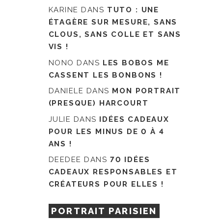
KARINE
DANS
TUTO : UNE
ÉTAGÈRE SUR MESURE, SANS
CLOUS, SANS COLLE ET SANS
VIS !
NONO
DANS
LES BOBOS ME
CASSENT LES BONBONS !
DANIELE
DANS
MON PORTRAIT
(PRESQUE) HARCOURT
JULIE
DANS
IDÉES CADEAUX
POUR LES MINUS DE 0 À 4
ANS !
DEEDEE
DANS
70 IDÉES
CADEAUX RESPONSABLES ET
CRÉATEURS POUR ELLES !
PORTRAIT PARISIEN