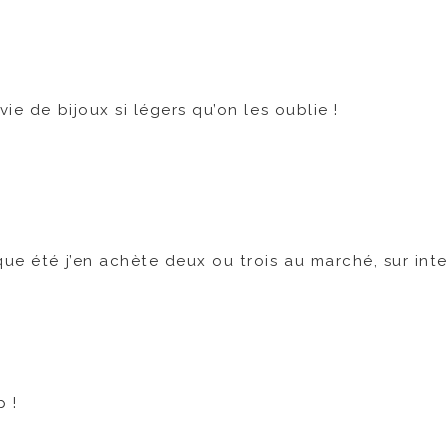
ie de bijoux si légers qu’on les oublie !
haque été j’en achète deux ou trois au marché, sur inte
p !