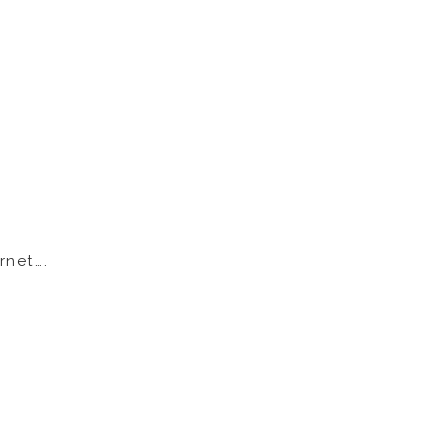
rnet….