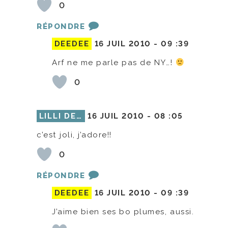
0
RÉPONDRE
DEEDEE
16 JUIL 2010 -
09 :39
Arf ne me parle pas de NY…!
0
LILLI DE…
16 JUIL 2010 -
08 :05
c’est joli, j’adore!!
0
RÉPONDRE
DEEDEE
16 JUIL 2010 -
09 :39
J’aime bien ses bo plumes, aussi.