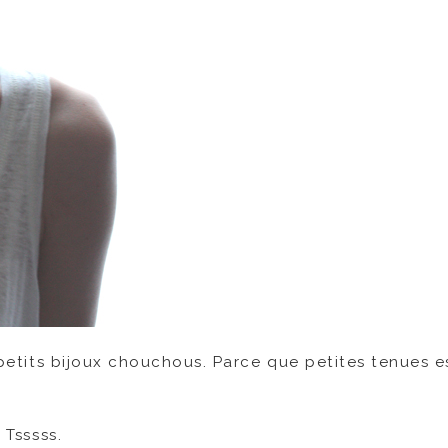
e petits bijoux chouchous. Parce que petites tenues es
 Tsssss.