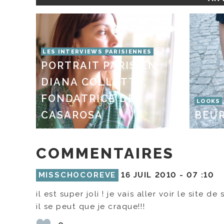
LES INTERVIEWS PARISIENNES
PORTRAIT PARISIEN :
DIANA COLLETTE,
FONDATRICE DE
LOOKS
CASAROSA
BEUR
COMMENTAIRES
MISSCHOCOREVE
16 JUIL 2010 -
07 :10
il est super joli ! je vais aller voir le site de 
il se peut que je craque!!!