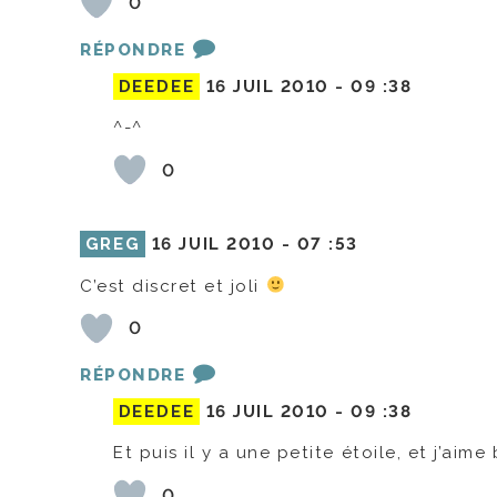
0
RÉPONDRE
DEEDEE
16 JUIL 2010 -
09 :38
^-^
0
GREG
16 JUIL 2010 -
07 :53
C’est discret et joli
0
RÉPONDRE
DEEDEE
16 JUIL 2010 -
09 :38
Et puis il y a une petite étoile, et j’aime
0