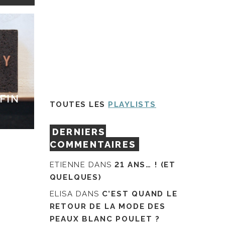
FIN
TOUTES LES
PLAYLISTS
DERNIERS
COMMENTAIRES
ETIENNE
DANS
21 ANS… ! (ET
QUELQUES)
ELISA
DANS
C’EST QUAND LE
RETOUR DE LA MODE DES
PEAUX BLANC POULET ?