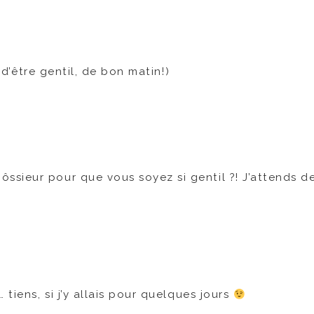
e d’être gentil, de bon matin!)
ôssieur pour que vous soyez si gentil ?! J’attends d
tiens, si j’y allais pour quelques jours