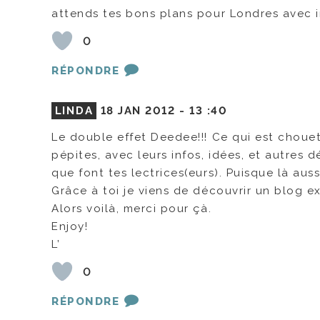
attends tes bons plans pour Londres avec i
0
RÉPONDRE
LINDA
18 JAN 2012 -
13 :40
Le double effet Deedee!!! Ce qui est chouet
pépites, avec leurs infos, idées, et autres 
que font tes lectrices(eurs). Puisque là auss
Grâce à toi je viens de découvrir un blog e
Alors voilà, merci pour çà.
Enjoy!
L’
0
RÉPONDRE