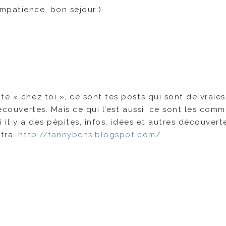
mpatience, bon séjour:)
te « chez toi », ce sont tes posts qui sont de vraies
découvertes. Mais ce qui l’est aussi, ce sont les com
i il y a des pépites, infos, idées et autres découvert
xtra.
http://fannybens.blogspot.com/