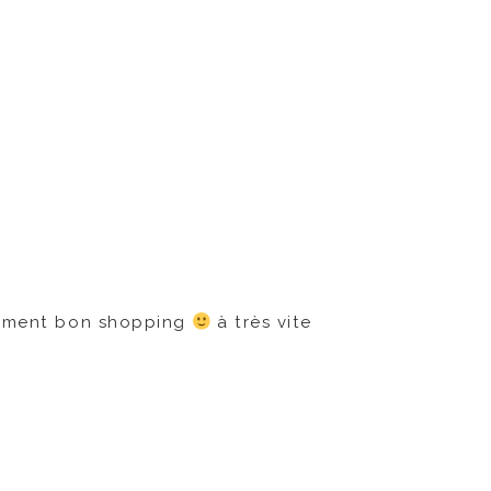
ûrement bon shopping
à très vite