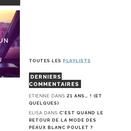
 UN
U
TOUTES LES
PLAYLISTS
DERNIERS
COMMENTAIRES
ETIENNE
DANS
21 ANS… ! (ET
QUELQUES)
ELISA
DANS
C’EST QUAND LE
RETOUR DE LA MODE DES
PEAUX BLANC POULET ?