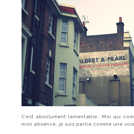
C’est absolument lamentable… Moi qui com
mon absence, je suis partie comme une vol