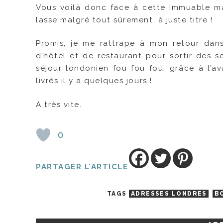
Vous voilà donc face à cette immuable man
lasse malgré tout sûrement, à juste titre !
Promis, je me rattrape à mon retour dan
d’hôtel et de restaurant pour sortir des s
séjour londonien fou fou fou, grâce à l’
livrés il y a quelques jours !
A très vite.
0
PARTAGER L'ARTICLE
TAGS
ADRESSES LONDRES
B