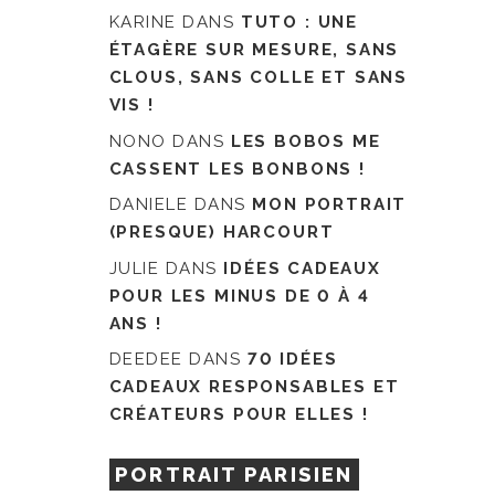
KARINE
DANS
TUTO : UNE
ÉTAGÈRE SUR MESURE, SANS
CLOUS, SANS COLLE ET SANS
VIS !
NONO
DANS
LES BOBOS ME
CASSENT LES BONBONS !
DANIELE
DANS
MON PORTRAIT
(PRESQUE) HARCOURT
JULIE
DANS
IDÉES CADEAUX
POUR LES MINUS DE 0 À 4
ANS !
DEEDEE
DANS
70 IDÉES
CADEAUX RESPONSABLES ET
CRÉATEURS POUR ELLES !
PORTRAIT PARISIEN