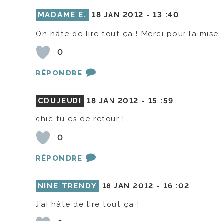
MADAME E.
18 JAN 2012 -
13 :40
On hâte de lire tout ça ! Merci pour la mi
0
RÉPONDRE
CDUJEUDI
18 JAN 2012 -
15 :59
chic tu es de retour !
0
RÉPONDRE
NINE TRENDY
18 JAN 2012 -
16 :02
J’ai hâte de lire tout ça !