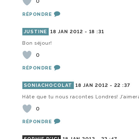
0
RÉPONDRE
JUSTINE
18 JAN 2012 -
18 :31
Bon séjour!
0
RÉPONDRE
SONIACHOCOLAT
18 JAN 2012 -
22 :37
Hâte que tu nous racontes Londres! J’aimera
0
RÉPONDRE