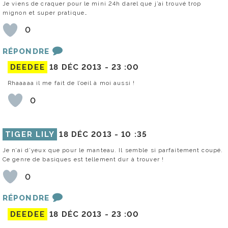
Je viens de craquer pour le mini 24h darel que j’ai trouvé trop
mignon et super pratique…
0
RÉPONDRE
DEEDEE
18 DÉC 2013 -
23 :00
Rhaaaaa il me fait de l’oeil à moi aussi !
0
TIGER LILY
18 DÉC 2013 -
10 :35
Je n’ai d’yeux que pour le manteau. Il semble si parfaitement coupé.
Ce genre de basiques est tellement dur à trouver !
0
RÉPONDRE
DEEDEE
18 DÉC 2013 -
23 :00