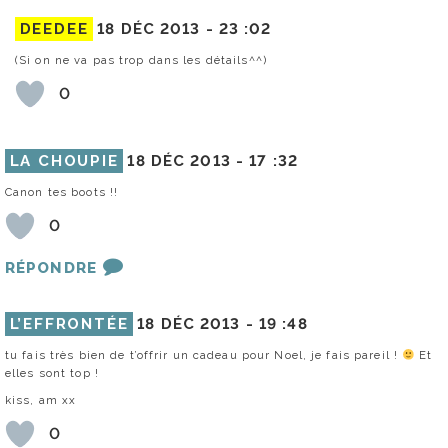
DEEDEE
18 DÉC 2013 -
23 :02
(Si on ne va pas trop dans les détails^^)
0
LA CHOUPIE
18 DÉC 2013 -
17 :32
Canon tes boots !!
0
RÉPONDRE
L’EFFRONTÉE
18 DÉC 2013 -
19 :48
tu fais très bien de t’offrir un cadeau pour Noel, je fais pareil !
Et
elles sont top !
kiss, am xx
0