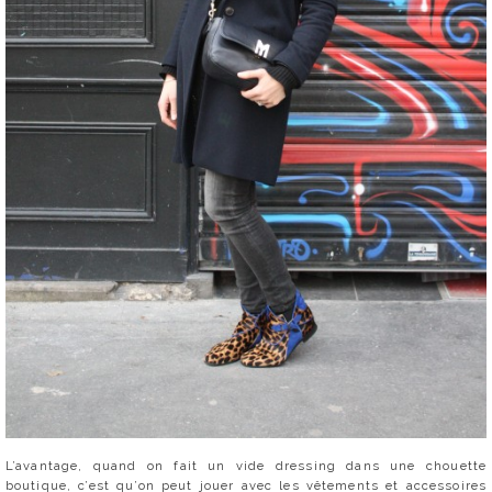
L’avantage, quand on fait un vide dressing dans une chouette
boutique, c’est qu’on peut jouer avec les vêtements et accessoires