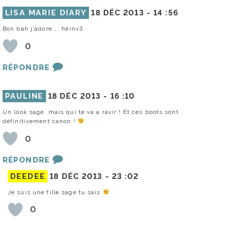
LISA MARIE DIARY
18 DÉC 2013 -
14 :56
Bon bah j’adore …. hein<3
0
RÉPONDRE
PAULINE
18 DÉC 2013 -
16 :10
Un look sage, mais qui te va a ravir ! Et ces boots sont
définitivement canon !
0
RÉPONDRE
DEEDEE
18 DÉC 2013 -
23 :02
Je suis une fille sage tu sais
0