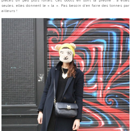
pièces un peu plus fortes. Ces boots en sont la preuve : à elles
seules, elles donnent le « la ». Pas besoin d’en faire des tonnes par
ailleurs !