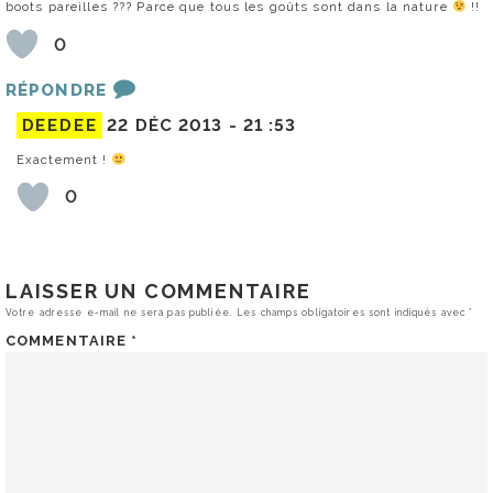
boots pareilles ??? Parce que tous les goûts sont dans la nature
!!
0
RÉPONDRE
DEEDEE
22 DÉC 2013 -
21 :53
Exactement !
0
LAISSER UN COMMENTAIRE
Votre adresse e-mail ne sera pas publiée.
Les champs obligatoires sont indiqués avec
*
COMMENTAIRE
*