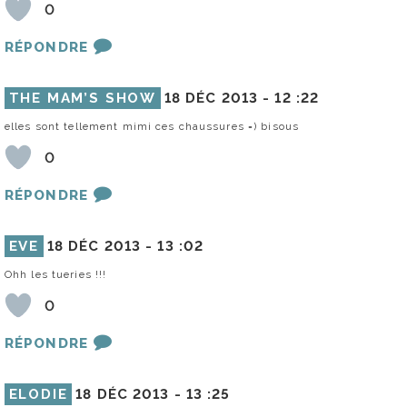
0
RÉPONDRE
THE MAM’S SHOW
18 DÉC 2013 -
12 :22
elles sont tellement mimi ces chaussures =) bisous
0
RÉPONDRE
EVE
18 DÉC 2013 -
13 :02
Ohh les tueries !!!
0
RÉPONDRE
ELODIE
18 DÉC 2013 -
13 :25