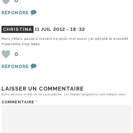
0
RÉPONDRE
CHRISTINA
11 JUIL 2012 -
18 :32
Mais j’étais passé à travers ce post…moi aussi j’ai adopté le bracelet
Hipanema…trop beau
0
RÉPONDRE
LAISSER UN COMMENTAIRE
Votre adresse e-mail ne sera pas publiée.
Les champs obligatoires sont indiqués avec
*
COMMENTAIRE
*