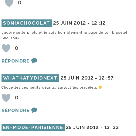
0
SONIACHOCOLAT
25 JUIN 2012 -
12 :12
J’adore cette photo et je suis horriblement jalouse de ton bracelet
Shourouk!
0
RÉPONDRE
WHATKATYDIDNEXT
25 JUIN 2012 -
12 :57
Chouettes ces petits détails, surtout les bracelets
0
RÉPONDRE
EN-MODE-PARISIENNE
25 JUIN 2012 -
13 :33