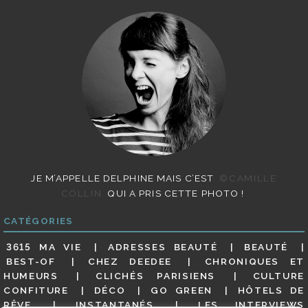
JE M’APPELLE DELPHINE MAIS C’EST
©CAMILLE
COLLIN
QUI A PRIS CETTE PHOTO !
CATÉGORIES
3615 MA VIE
ADRESSES BEAUTÉ
BEAUTÉ
BEST-OF
CHEZ DEEDEE
CHRONIQUES ET
HUMEURS
CLICHÉS PARISIENS
CULTURE
CONFITURE
DÉCO
GO GREEN
HÔTELS DE
RÊVE
INSTANTANÉS
LES INTERVIEWS