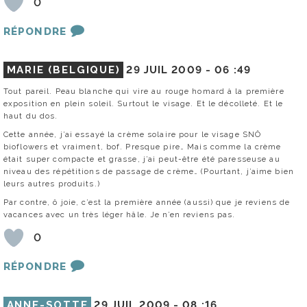
0
RÉPONDRE
MARIE (BELGIQUE)
29 JUIL 2009 -
06 :49
Tout pareil. Peau blanche qui vire au rouge homard à la première
exposition en plein soleil. Surtout le visage. Et le décolleté. Et le
haut du dos.
Cette année, j’ai essayé la crème solaire pour le visage SNÖ
bioflowers et vraiment, bof. Presque pire… Mais comme la crème
était super compacte et grasse, j’ai peut-être été paresseuse au
niveau des répétitions de passage de crème… (Pourtant, j’aime bien
leurs autres produits.)
Par contre, ô joie, c’est la première année (aussi) que je reviens de
vacances avec un très léger hâle. Je n’en reviens pas.
0
RÉPONDRE
ANNE-SOTTE
29 JUIL 2009 -
08 :16