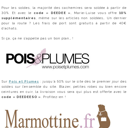
Pour les soldes, la majorité des cachemires sera soldée à partir de
30%. Et avec le
code « DEEDEE »
, Marie-Luise vous offre
10%
supplémentaires
, même sur les articles non soldées… Un dernier
pour la route ? Les frais de port sont gratuits à partir de 40€
d’achats.
Si ça, ça ne s’appelle pas un bon plan… !
Sur
Pois et Plumes
: jusqu’à 50% sur le site dès le premier jour des
soldes sur l’ensemble du site. Blazer, petites robes ou bien encore
ceintures en cuir, la livraison vous sera qui plus est offerte avec le
code « DEEDEESO »
. Profitez-en !