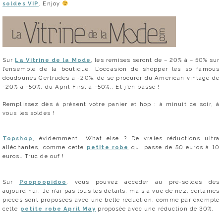
soldes VIP
. Enjoy
Sur
La Vitrine de la Mode
, les remises seront de – 20% à – 50% sur
l’ensemble de la boutique. L’occasion de shopper les so famous
doudounes Gertrudes à -20%, de se procurer du American vintage de
-20% à -50%, du April First à -50%.. Et j’en passe !
Remplissez dès à présent votre panier et hop : à minuit ce soir, à
vous les soldes !
Topshop
, évidemment… What else ? De vraies réductions ultra
alléchantes, comme cette
petite robe
qui passe de 50 euros à 10
euros… Truc de ouf !
Sur
Poopoopidoo
, vous pouvez accéder au pré-soldes dès
aujourd’hui. Je n’ai pas tous les détails, mais à vue de nez, certaines
pièces sont proposées avec une belle réduction, comme par exemple
cette
petite robe April May
proposée avec une réduction de 30%.