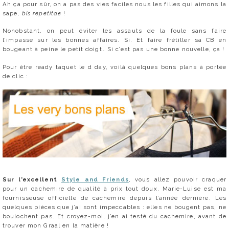
Ah ça pour sûr, on a pas des vies faciles nous les filles qui aimons la
sape,
bis repetitae
!
Nonobstant, on peut éviter les assauts de la foule sans faire
l’impasse sur les bonnes affaires. Si. Et faire frétiller sa CB en
bougeant à peine le petit doigt… Si c’est pas une bonne nouvelle, ça !
Pour être ready taquet le d day, voilà quelques bons plans à portée
de clic :
Sur l’excellent
Style and Friends
, vous allez pouvoir craquer
pour un cachemire de qualité à prix tout doux. Marie-Luise est ma
fournisseuse officielle de cachemire depuis l’année dernière. Les
quelques pièces que j’ai sont impeccables : elles ne bougent pas, ne
boulochent pas. Et croyez-moi, j’en ai testé du cachemire, avant de
trouver mon Graal en la matière !