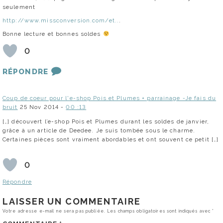
seulement
http://www.missconversion.com/et..
.
Bonne lecture et bonnes soldes
0
RÉPONDRE
Coup de coeur pour l'e-shop Pois et Plumes + parrainage -Je fais du
bruit
25 Nov 2014 -
00 :13
[…] découvert l’e-shop Pois et Plumes durant les soldes de janvier,
grâce à un article de Deedee. Je suis tombée sous le charme.
Certaines pièces sont vraiment abordables et ont souvent ce petit […]
0
Répondre
LAISSER UN COMMENTAIRE
Votre adresse e-mail ne sera pas publiée.
Les champs obligatoires sont indiqués avec
*