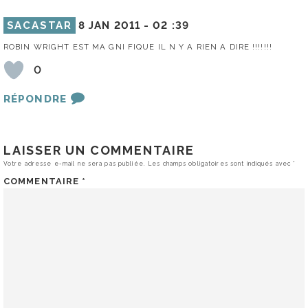
SACASTAR
8 JAN 2011 -
02 :39
ROBIN WRIGHT EST MA GNI FIQUE IL N Y A RIEN A DIRE !!!!!!!
0
RÉPONDRE
LAISSER UN COMMENTAIRE
Votre adresse e-mail ne sera pas publiée.
Les champs obligatoires sont indiqués avec
*
COMMENTAIRE
*