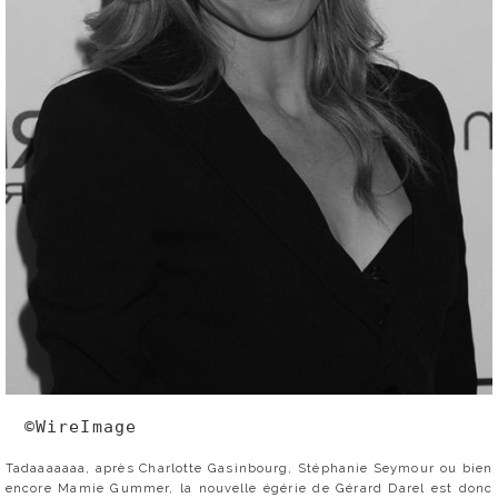
©WireImage
Tadaaaaaaa, après Charlotte Gasinbourg, Stéphanie Seymour ou bien
encore Mamie Gummer, la nouvelle égérie de Gérard Darel est donc