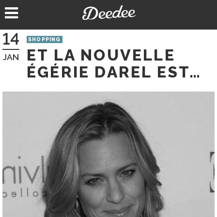
Aller
au
contenu
14
SHOPPING
ET LA NOUVELLE
JAN
ÉGÉRIE DAREL EST…