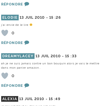
RÉPONDRE
ELODIE
13 JUIL 2010 -
15 :26
j’ai envie de le lire
0
RÉPONDRE
DREAMYLACEY
13 JUIL 2010 -
15 :33
ah je ne suis jamais contre un bon bouquin alors je vais le mettre
dans mon panier amazon..
0
RÉPONDRE
ALEXIA
13 JUIL 2010 -
15 :49