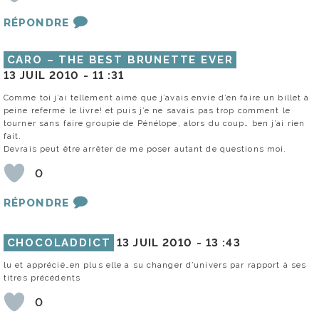
RÉPONDRE
CARO – THE BEST BRUNETTE EVER
13 JUIL 2010 -
11 :31
Comme toi j’ai tellement aimé que j’avais envie d’en faire un billet à
peine refermé le livre! et puis j’e ne savais pas trop comment le
tourner sans faire groupie de Pénélope, alors du coup… ben j’ai rien
fait.
Devrais peut être arrêter de me poser autant de questions moi.
0
RÉPONDRE
CHOCOLADDICT
13 JUIL 2010 -
13 :43
lu et apprécié…en plus elle a su changer d’univers par rapport à ses
titres précédents
0