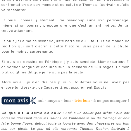
confrontation de son monde et de celui de Thomas, l’écrivain qu’elle
va rencontrer.
Et puis Thomas, justement. J’ai beaucoup aimé son personnage,
même si on pourrait presque dire que c’est un anti héros. Je l’ai
trouvé attachant.
Et puis j’ai aimé ce scénario juste barré ce qu’il faut. Et ce monde de
l’édition qui sert d’écrin à cette histoire. Sans parler de la chute,
pour le moins… surprenante.
Et puis les dessins de Pénélope, j’y suis sensible. Même (surtout ?)
en version longue et déclinés sur un scénario de 128 pages. Et mon
p’tit doigt me dit que je ne suis pas la seule.
Alors voilà : je n’en dis pas plus. Si toutefois vous ne l’avez pas
encore lu, lisez-le : ce Cadavre là est assurément Exquis !
Ce que dit la 4ème de couv :
Zoé a un boulot pas drôle : elle est
hôtesse d’accueil dans les salons de l’automobile ou du fromage et doit
faire bonne figure, debout toute la journée avec des chaussures qui font
mal aux pieds. Le jour où elle rencontre Thomas Rocher, écrivain à