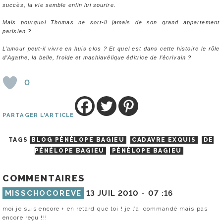
succès, la vie semble enfin lui sourire.
Mais pourquoi Thomas ne sort-il jamais de son grand appartement
parisien ?
L’amour peut-il vivre en huis clos ? Et quel est dans cette histoire le rôle
d’Agathe, la belle, froide et machiavélique éditrice de l’écrivain ?
0
PARTAGER L'ARTICLE
TAGS
BLOG PÉNÉLOPE BAGIEU
CADAVRE EXQUIS
DE
PÉNÉLOPE BAGIEU
PÉNÉLOPE BAGIEU
COMMENTAIRES
MISSCHOCOREVE
13 JUIL 2010 -
07 :16
moi je suis encore + en retard que toi ! je l’ai commandé mais pas
encore reçu !!!