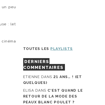
es un peu
se : let
 cinéma
TOUTES LES
PLAYLISTS
DERNIERS
COMMENTAIRES
ETIENNE
DANS
21 ANS… ! (ET
QUELQUES)
ELISA
DANS
C’EST QUAND LE
RETOUR DE LA MODE DES
PEAUX BLANC POULET ?