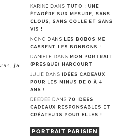
KARINE
DANS
TUTO : UNE
ÉTAGÈRE SUR MESURE, SANS
CLOUS, SANS COLLE ET SANS
VIS !
NONO
DANS
LES BOBOS ME
CASSENT LES BONBONS !
DANIELE
DANS
MON PORTRAIT
(PRESQUE) HARCOURT
an, j’ai
JULIE
DANS
IDÉES CADEAUX
POUR LES MINUS DE 0 À 4
ANS !
DEEDEE
DANS
70 IDÉES
CADEAUX RESPONSABLES ET
CRÉATEURS POUR ELLES !
PORTRAIT PARISIEN