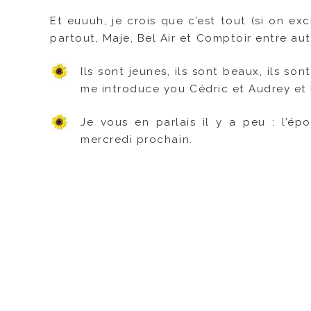
Et euuuh, je crois que c’est tout (si on exc
partout, Maje, Bel Air et Comptoir entre aut
Ils sont jeunes, ils sont beaux, ils s
me introduce you Cédric et Audrey et
Je vous en parlais il y a peu : l’ép
mercredi prochain.