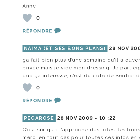
Anne
0
RÉPONDRE
NAIMA (ET SES BONS PLANS)
28 NOV 20
ça fait bien plus d’une semaine qu’il a ouv
privée mais je vide mon dressing. Je partic
que ça intéresse, c’est du côté de Sentier d
0
RÉPONDRE
PEGAROSE
28 NOV 2009 -
10 :22
C’est sûr qu’à l’approche des fêtes, les bo
merci en tout cas pour toutes ces infos en 