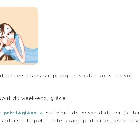
es bons plans shopping en voulez-vous, en voilà
bout du week-end, grâce :
 privilégiées »
qui n’ont de cesse d’affluer (la fa
ns plans à la pelle.. Pile quand je décide d’être rai