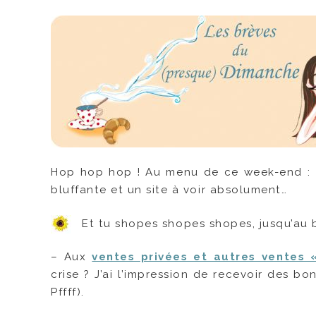
Hop hop hop ! Au menu de ce week-end : d
bluffante et un site à voir absolument…
Et tu shopes shopes shopes, jusqu’au 
– Aux
ventes privées et autres ventes «
crise ? J’ai l’impression de recevoir des bo
Pffff).