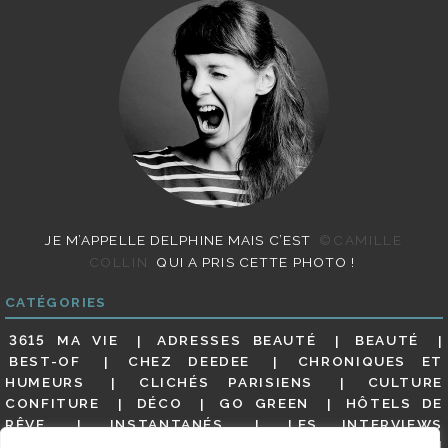
JE M’APPELLE DELPHINE MAIS C’EST
©CAMILLE
COLLIN
QUI A PRIS CETTE PHOTO !
CATÉGORIES
3615 MA VIE
ADRESSES BEAUTÉ
BEAUTÉ
BEST-OF
CHEZ DEEDEE
CHRONIQUES ET
HUMEURS
CLICHÉS PARISIENS
CULTURE
CONFITURE
DÉCO
GO GREEN
HÔTELS DE
RÊVE
INSTANTANÉS
LES INTERVIEWS
PARISIENNES
LIFESTYLE
LOOKS
MATERNITÉ