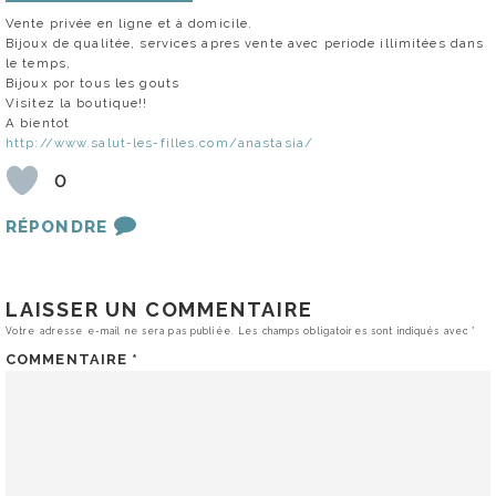
Vente privée en ligne et à domicile.
Bijoux de qualitée, services apres vente avec periode illimitées dans
le temps,
Bijoux por tous les gouts
Visitez la boutique!!
A bientot
http://www.salut-les-filles.com/anastasia/
0
RÉPONDRE
LAISSER UN COMMENTAIRE
Votre adresse e-mail ne sera pas publiée.
Les champs obligatoires sont indiqués avec
*
COMMENTAIRE
*