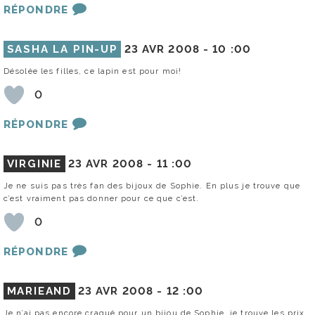
RÉPONDRE
SASHA LA PIN-UP
23 AVR 2008 -
10 :00
Désolée les filles, ce lapin est pour moi!
0
RÉPONDRE
VIRGINIE
23 AVR 2008 -
11 :00
Je ne suis pas très fan des bijoux de Sophie. En plus je trouve que
c’est vraiment pas donner pour ce que c’est.
0
RÉPONDRE
MARIEAND
23 AVR 2008 -
12 :00
Je n’ai pas encore craqué pour un bijou de Sophie, je trouve les prix