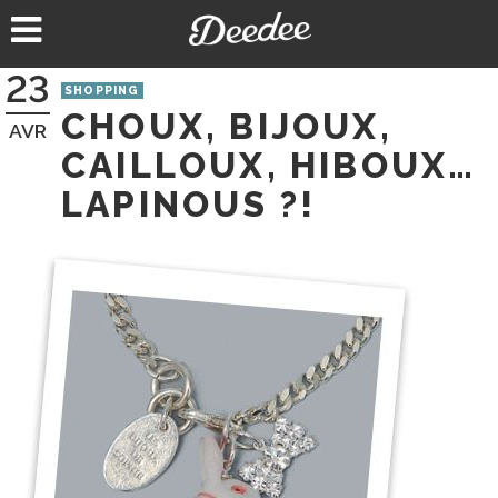
Aller
au
contenu
23
SHOPPING
CHOUX, BIJOUX,
AVR
CAILLOUX, HIBOUX…
LAPINOUS ?!