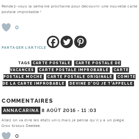
Rendez-vous la semaine prochaine pour découvrir une nouvelle carte
postale improbable !
0
PARTAGER L'ARTICLE
TAGS
CARTE POSTALE
CARTE POSTALE DE
VACANCES
CARTE POSTALE IMPROBABLE
CARTE
POSTALE MOCHE
CARTE POSTALE ORIGINALE
COMITE
DE LA CARTE IMPROBABLE
DEVINE D'OÙ JE T'APPELLE
COMMENTAIRES
ANNACARINA
8 AOÛT 2016 -
11 :03
Allez on va dire les états unis,mais je pense qu’il y a un piège.
Gros bisous Deedee.
0