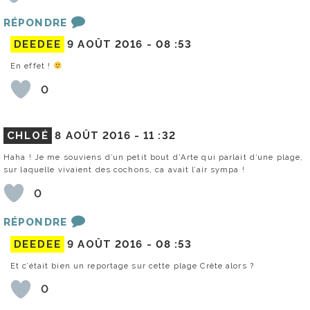
RÉPONDRE
DEEDEE
9 AOÛT 2016 -
08 :53
En effet !
0
CHLOÉ
8 AOÛT 2016 -
11 :32
Haha ! Je me souviens d’un petit bout d’Arte qui parlait d’une plage,
sur laquelle vivaient des cochons, ca avait l’air sympa !
0
RÉPONDRE
DEEDEE
9 AOÛT 2016 -
08 :53
Et c’était bien un reportage sur cette plage Crête alors ?
0