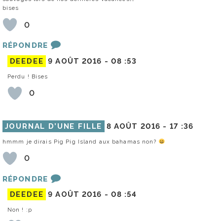
bises
0
RÉPONDRE
DEEDEE
9 AOÛT 2016 -
08 :53
Perdu ! Bises
0
JOURNAL D’UNE FILLE
8 AOÛT 2016 -
17 :36
hmmm je dirais Pig Pig Island aux bahamas non?
0
RÉPONDRE
DEEDEE
9 AOÛT 2016 -
08 :54
Non ! :p