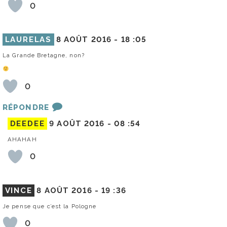
0
LAURELAS
8 AOÛT 2016 -
18 :05
La Grande Bretagne, non?
0
RÉPONDRE
DEEDEE
9 AOÛT 2016 -
08 :54
AHAHAH
0
VINCE
8 AOÛT 2016 -
19 :36
Je pense que c’est la Pologne
0