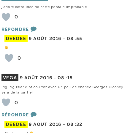
j’adore cette idée de carte postale improbable !
0
RÉPONDRE
DEEDEE
9 AOÛT 2016 -
08 :55
0
VEGA
9 AOÛT 2016 -
08 :15
Pig Pig Island of course! avec un peu de chance Georges Clooney
sera de la partie!
0
RÉPONDRE
DEEDEE
9 AOÛT 2016 -
08 :32