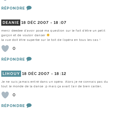
RÉPONDRE
DEANIE
18 DÉC 2007 -
18 :07
merci deedee d’avoir posé ma question sur le fait d’être un petit
garçon et de vouloir danser
la vue doit être superbe sur le toit de l’opéra en tous les cas !
0
RÉPONDRE
LIHOUY
18 DÉC 2007 -
18 :12
Je ne suis jamais entré dans un opéra. Alors je ne connais pas du
tout le monde de la danse :p mais ça avait l’air de bien cailler…
0
RÉPONDRE