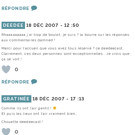
RÉPONDRE
DEEDEE
18 DÉC 2007 -
12 :50
Rhaaaaaaaaa j’ai trop de boulot, je suis ? la bourre sur les réponses
aux commentaires damned !
Merci pour l’accueil que vous avez tous réservé ? ce deedeecast.
Clairement, ces deux personnes sont exceptionnelles.. Je crois que
ça se voit !
0
RÉPONDRE
GRATINÉE
18 DÉC 2007 -
17 :13
Comme ils ont l’air gentil !
Et puis les lieux ont l’air vraiment bien…
Chouette deedeecast !
0