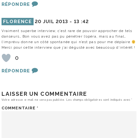
RÉPONDRE
FLORENCE
20 JUIL 2013 -
13 :42
Vraiment superbe interview, c’est rare de pouvoir approcher de tels
danseurs… Bon vous avez pas pu pénétrer l’opéra, mais au final…
l’imprévu donne un côté spontanée qui n’est pas pour me déplaire
Merci pour cette interview que j’ai dégusté avec beaucoup d’intérêt !
0
RÉPONDRE
LAISSER UN COMMENTAIRE
Votre adresse e-mail ne sera pas publiée.
Les champs obligatoires sont indiqués avec
*
COMMENTAIRE
*