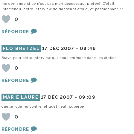
me demande si ce n’est pas mon deedeecast préféré. C’était
intattendu, cette interview de danseurs étoile, et passionnant ^^
0
RÉPONDRE
FLO BRETZEL
17 DÉC 2007 -
08 :46
Bravo pour cette interview qui nous emmène dans les étoiles!
0
RÉPONDRE
MARIE LAURE
17 DÉC 2007 -
09 :09
quelle jolie rencontre! et quel lieu!! superbe!
0
RÉPONDRE