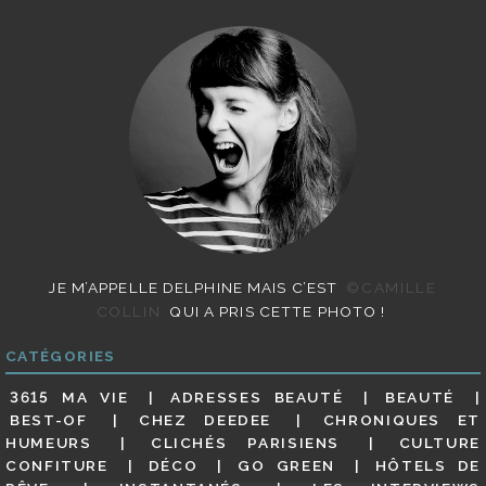
JE M’APPELLE DELPHINE MAIS C’EST
©CAMILLE
COLLIN
QUI A PRIS CETTE PHOTO !
CATÉGORIES
3615 MA VIE
ADRESSES BEAUTÉ
BEAUTÉ
BEST-OF
CHEZ DEEDEE
CHRONIQUES ET
HUMEURS
CLICHÉS PARISIENS
CULTURE
CONFITURE
DÉCO
GO GREEN
HÔTELS DE