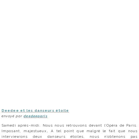
Deedee et les danseurs étoile
envoyé par
deedeeparis
Samedi après-midi. Nous nous retrouvons devant l’Opéra de Paris.
Imposant, majestueux… A tel point que malgré le fait que nous
interviewions deux danseurs étoiles, nous n’obtenons pas