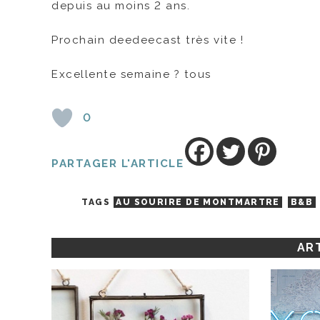
depuis au moins 2 ans.
Prochain deedeecast très vite !
Excellente semaine ? tous
0
PARTAGER L'ARTICLE
TAGS
AU SOURIRE DE MONTMARTRE
B&B
ART