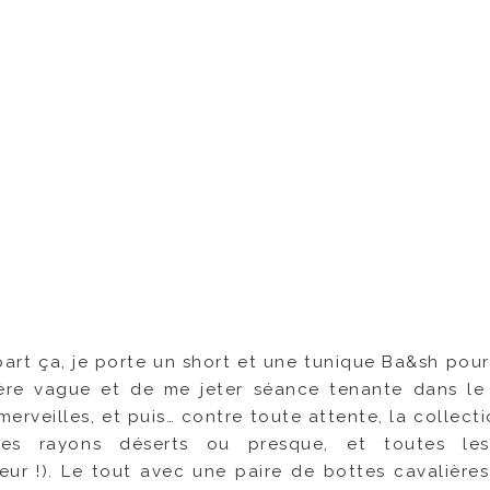
 ? part ça, je porte un short et une tunique Ba&sh po
mière vague et de me jeter séance tenante dans le
rveilles, et puis… contre toute attente, la collecti
es rayons déserts ou presque, et toutes les 
ur !). Le tout avec une paire de bottes cavalières 