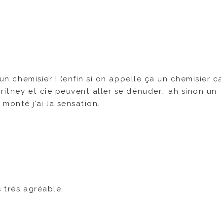
 un chemisier ! (enfin si on appelle ça un chemisier ca
ritney et cie peuvent aller se dénuder… ah sinon un
monté j’ai la sensation.
s très agréable.