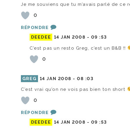
Je me souviens que tu m’avais parlé de ce 
0
RÉPONDRE
DEEDEE
14 JAN 2008 -
09 :53
C’est pas un resto Greg, c’est un B&B !!
0
GREG
14 JAN 2008 -
08 :03
C’est vrai qu’on ne vois pas bien ton short
0
RÉPONDRE
DEEDEE
14 JAN 2008 -
09 :53