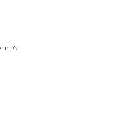
r je n’y