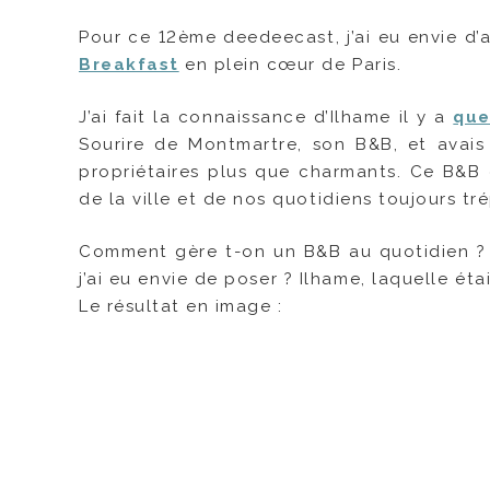
Pour ce 12ème deedeecast, j’ai eu envie d’a
Breakfast
en plein cœur de Paris.
J’ai fait la connaissance d’Ilhame il y a
que
Sourire de Montmartre, son B&B, et avais
propriétaires plus que charmants. Ce B&B 
de la ville et de nos quotidiens toujours tr
Comment gère t-on un B&B au quotidien ? 
j’ai eu envie de poser ? Ilhame, laquelle é
Le résultat en image :