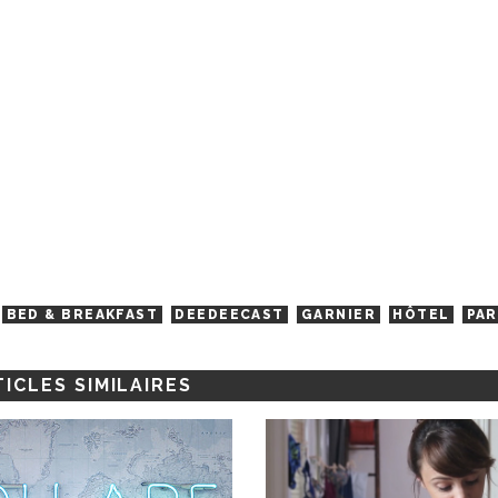
BED & BREAKFAST
DEEDEECAST
GARNIER
HÔTEL
PAR
ICLES SIMILAIRES