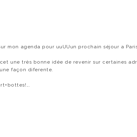
 sur mon agenda pour uuUUun prochain séjour a Pari
t cet une très bonne idée de revenir sur certaines ad
une façon diferente.
rt+bottes!….