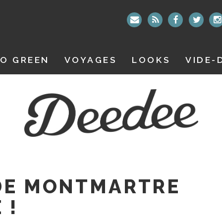
O GREEN
VOYAGES
LOOKS
VIDE-
 DE MONTMARTRE
 !