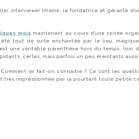
ller interviewer Ilhame, la fondatrice et gérante d’
lques mois
maintenant au cours d’une soirée orga
 été tout de suite enchantée par le lieu, magique
est une véritable parenthèse hors du temps, loin d
épidants, certes, mais parfois un peu éreintants aussi
Comment se fait-on connaitre ? Ce sont les quest
tait très impressionnée par la pourtant toute petite 