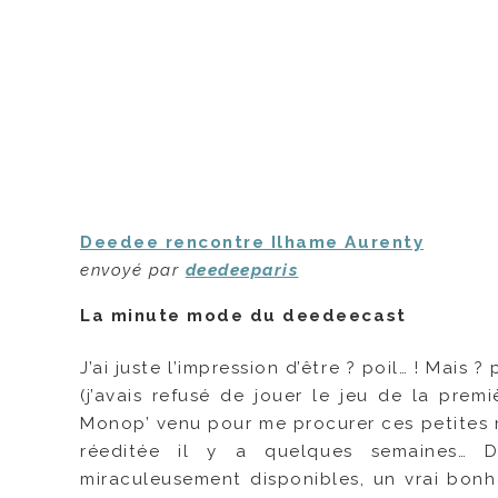
Deedee rencontre Ilhame Aurenty
envoyé par
deedeeparis
La minute mode du deedeecast
J’ai juste l’impression d’être ? poil… ! Mais
(j’avais refusé de jouer le jeu de la pre
Monop’ venu pour me procurer ces petites me
réeditée il y a quelques semaines… D
miraculeusement disponibles, un vrai bonhe