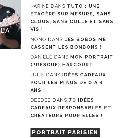
KARINE
DANS
TUTO : UNE
ÉTAGÈRE SUR MESURE, SANS
#5 :
CLOUS, SANS COLLE ET SANS
VIS !
 LA
NONO
DANS
LES BOBOS ME
CASSENT LES BONBONS !
DANIELE
DANS
MON PORTRAIT
(PRESQUE) HARCOURT
JULIE
DANS
IDÉES CADEAUX
POUR LES MINUS DE 0 À 4
ANS !
DEEDEE
DANS
70 IDÉES
CADEAUX RESPONSABLES ET
CRÉATEURS POUR ELLES !
PORTRAIT PARISIEN