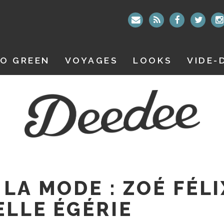
O GREEN
VOYAGES
LOOKS
VIDE-
LA MODE : ZOÉ FÉLI
ELLE ÉGÉRIE