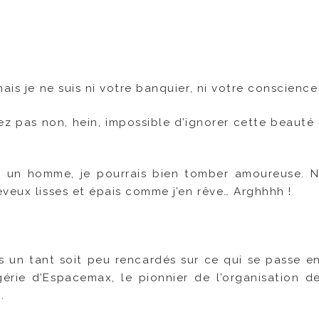
is je ne suis ni votre banquier, ni votre conscience 
z pas non, hein, impossible d’ignorer cette beauté 
tais un homme, je pourrais bien tomber amoureuse. 
veux lisses et épais comme j’en rêve… Arghhhh !
s un tant soit peu rencardés sur ce qui se passe e
gérie d’Espacemax, le pionnier de l’organisation d
.