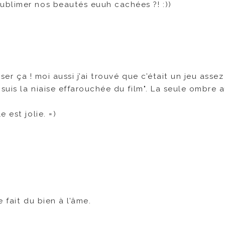
sublimer nos beautés euuh cachées ?! :))
ser ça ! moi aussi j’ai trouvé que c’était un jeu assez
suis la niaise effarouchée du film". La seule ombre 
 est jolie. =)
 fait du bien à l’âme.