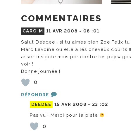
COMMENTAIRES
CARO M
11 AVR 2008 -
08 :01
Salut Deedee ! si tu aimes bien Zoe Felix t
Marc Lavoine où elle à les cheveux courts !
assez insipide mais par contre les paysages
voir !
Bonne journée !
0
RÉPONDRE
DEEDEE
15 AVR 2008 -
23 :02
Pas vu ! Merci pour la piste
0