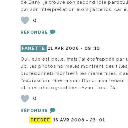
de Dany, je trouve son second rôle particuli
par son interprétation alors j’attends, car 
0
RÉPONDRE
FANETTE
11 AVR 2008 -
09 :10
Oui, elle est belle. mais j’ai étéfrappée par
up. les photos normales montrent des fille
profesionnels montrent les même filles, mais
l’expression.. Rien à voir. Donc, maintenant,
et bien photographiées. Avant tout. Na.
0
RÉPONDRE
DEEDEE
15 AVR 2008 -
23 :01