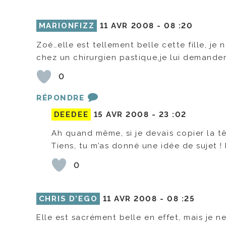
MARIONFIZZ
11 AVR 2008 -
08 :20
Zoé…elle est tellement belle cette fille, je 
chez un chirurgien pastique,je lui demander
0
RÉPONDRE
DEEDEE
15 AVR 2008 -
23 :02
Ah quand même, si je devais copier la tê
Tiens, tu m’as donné une idée de sujet !
0
CHRIS D’EGO
11 AVR 2008 -
08 :25
Elle est sacrément belle en effet, mais je n