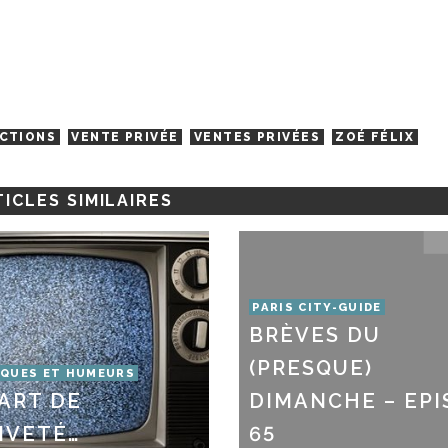
CTIONS
VENTE PRIVÉE
VENTES PRIVÉES
ZOÉ FÉLIX
ICLES SIMILAIRES
PARIS CITY-GUIDE
BRÈVES DU
(PRESQUE)
QUES ET HUMEURS
’ART DE
DIMANCHE – EP
SIVETÉ…
65