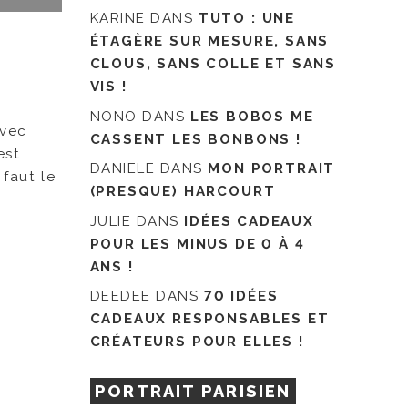
KARINE
DANS
TUTO : UNE
ÉTAGÈRE SUR MESURE, SANS
CLOUS, SANS COLLE ET SANS
VIS !
NONO
DANS
LES BOBOS ME
avec
CASSENT LES BONBONS !
est
DANIELE
DANS
MON PORTRAIT
 faut le
(PRESQUE) HARCOURT
JULIE
DANS
IDÉES CADEAUX
POUR LES MINUS DE 0 À 4
ANS !
DEEDEE
DANS
70 IDÉES
CADEAUX RESPONSABLES ET
CRÉATEURS POUR ELLES !
PORTRAIT PARISIEN