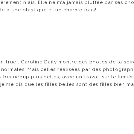
èrement niais. Elle ne m’a jamais bluffée par ses cho
elle a une plastique et un charme fous!
 un truc : Caroline Daily montre des photos de la soi
s normales. Mais celles réalisées par des photograp
 beaucoup plus belles, avec un travail sur le lumièr
 je me dis que les filles belles sont des filles bien m