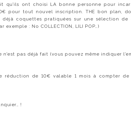
it qu’ils ont choisi LA bonne personne pour incar
0€ pour tout nouvel inscription. THE bon plan, d
 déjà coquettes pratiquées sur une sélection de
ar exemple : No COLLECTION, LILI POP…)
ce n’est pas déjà fait (vous pouvez même indiquer l’e
 réduction de 10€ valable 1 mois à compter de 
nquier… !