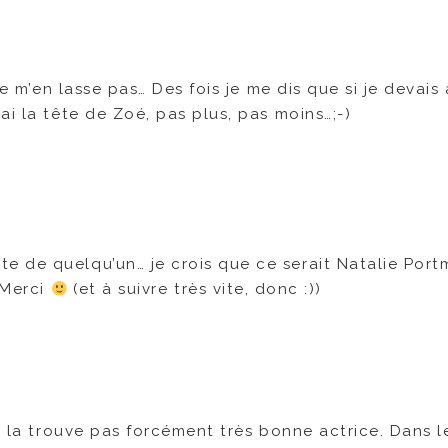
ne m’en lasse pas… Des fois je me dis que si je devais 
ai la tête de Zoé, pas plus, pas moins…;-)
te de quelqu’un… je crois que ce serait Natalie Port
 Merci
(et à suivre très vite, donc :))
e la trouve pas forcément très bonne actrice. Dans le