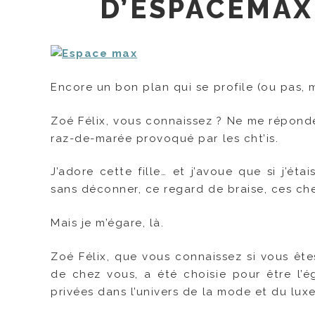
D’ESPACEMAX
Encore un bon plan qui se profile (ou pas, ma
Zoé Félix, vous connaissez ? Ne me réponde
raz-de-marée provoqué par les cht’is.
J’adore cette fille… et j’avoue que si j’é
sans déconner, ce regard de braise, ces che
Mais je m’égare, là.
Zoé Félix, que vous connaissez si vous ête
de chez vous, a été choisie pour être l’é
privées dans l’univers de la mode et du luxe