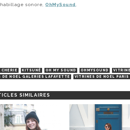
’habillage sonore,
OhMySound
.
 CHERIE
KITSUNÉ
OH MY SOUND
OHMYSOUND
VITRIN
S DE NOEL GALERIES LAFAYETTE
VITRINES DE NOEL PARIS
ICLES SIMILAIRES