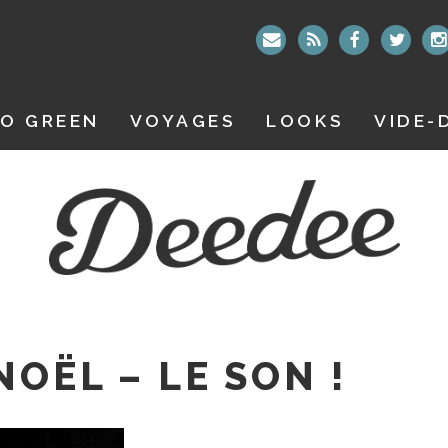
O GREEN
VOYAGES
LOOKS
VIDE-
NOËL – LE SON !