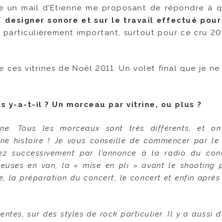
ve un mail d’Etienne me proposant de répondre à 
designer sonore et sur le travail effectué pou
il particulièrement important, surtout pour ce cru 20
e ces vitrines de Noël 2011. Un volet final que je ne
y-a-t-il ? Un morceau par vitrine, ou plus ?
ine. Tous les morceaux sont très différents, et on
a une histoire ! Je vous conseille de commencer par l
ez successivement par l’annonce à la radio du con
euses en van, la « mise en pli » avant le shooting p
, la préparation du concert, le concert et enfin après
tes, sur des styles de rock particulier. Il y a aussi 