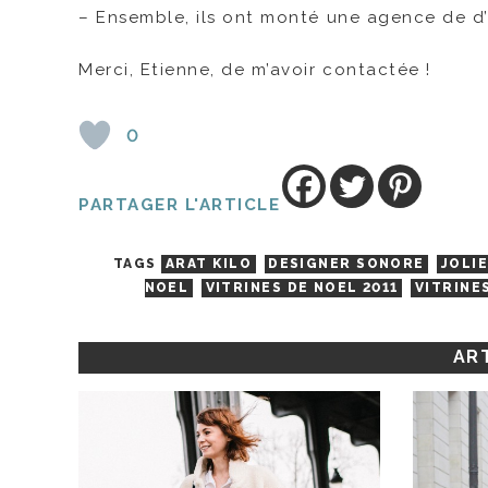
– Ensemble, ils ont monté une agence de d
Merci, Etienne, de m’avoir contactée !
0
PARTAGER L'ARTICLE
TAGS
ARAT KILO
DESIGNER SONORE
JOLIE
NOEL
VITRINES DE NOEL 2011
VITRINE
ART