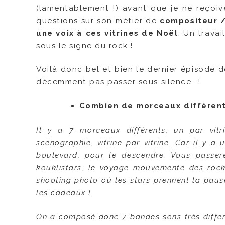
(lamentablement !) avant que je ne reçoi
questions sur son métier de
compositeur / 
une voix à ces vitrines de Noël
. Un trava
sous le signe du rock !
Voilà donc bel et bien le dernier épisode d
décemment pas passer sous silence… !
Combien de morceaux différents 
Il y a 7 morceaux différents, un par vitr
scénographie, vitrine par vitrine. Car il y 
boulevard, pour le descendre. Vous passer
kouklistars, le voyage mouvementé des rock
shooting photo où les stars prennent la pause
les cadeaux !
On a composé donc 7 bandes sons très différen