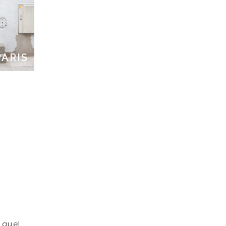
PARIS
 quel