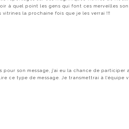
 voir à quel point les gens qui font ces merveilles son
itrines la prochaine fois que je les verrai !!!
 pour son message, j’ai eu la chance de participer 
lire ce type de message. Je transmettrai à l’équipe vi