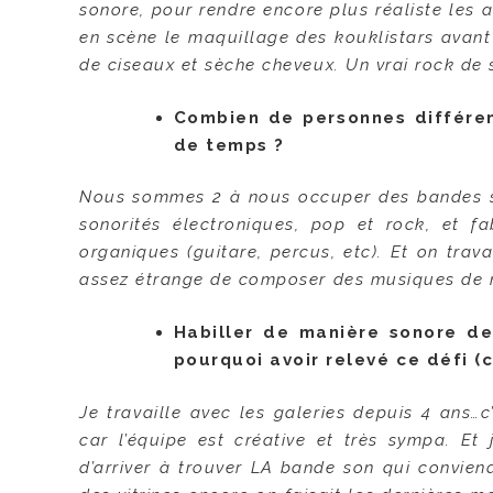
sonore, pour rendre encore plus réaliste les 
en scène le maquillage des kouklistars avant
de ciseaux et sèche cheveux. Un vrai rock de
Combien de personnes différen
de temps ?
Nous sommes 2 à nous occuper des bandes son
sonorités électroniques, pop et rock, et fa
organiques (guitare, percus, etc). Et on trav
assez étrange de composer des musiques de noë
Habiller de manière sonore de
pourquoi avoir relevé ce défi (c
Je travaille avec les galeries depuis 4 ans…c
car l’équipe est créative et très sympa. Et
d’arriver à trouver LA bande son qui convien