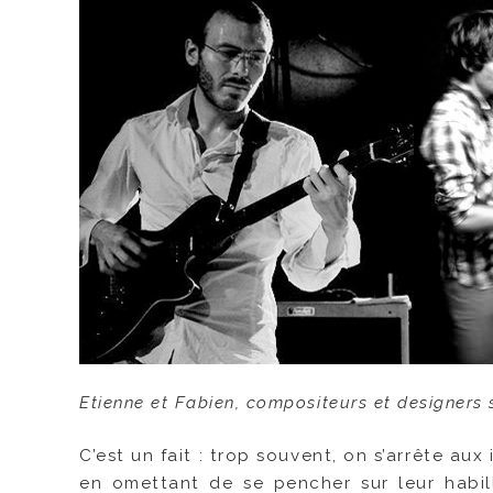
Etienne et Fabien, compositeurs et designers 
C’est un fait : trop souvent, on s’arrête a
en omettant de se pencher sur leur habill