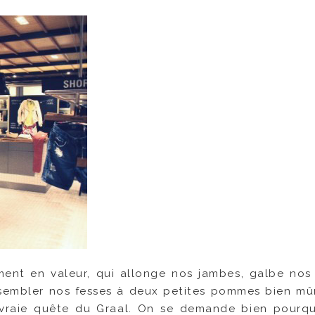
ment en valeur, qui allonge nos jambes, galbe nos 
ssembler nos fesses à deux petites pommes bien mû
 vraie quête du Graal. On se demande bien pourq