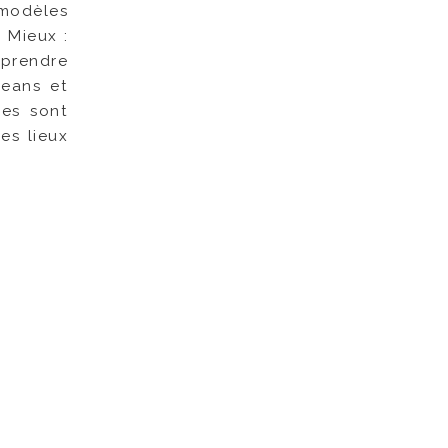
 modèles
 Mieux :
mprendre
jeans et
nes sont
es lieux