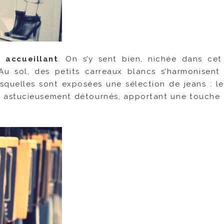
t accueillant
. On s’y sent bien, nichée dans ce
Au sol, des petits carreaux blancs s’harmonisent
esquelles sont exposées une sélection de jeans : l
ci astucieusement détournés, apportant une touche