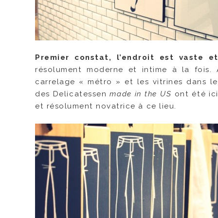
Premier constat, l’endroit est vaste e
résolument moderne et intime à la fois. 
carrelage « métro » et les vitrines dans l
des Delicatessen
made in the US
ont été i
et résolument novatrice à ce lieu.