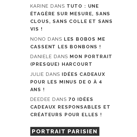
KARINE
DANS
TUTO : UNE
ÉTAGÈRE SUR MESURE, SANS
CLOUS, SANS COLLE ET SANS
VIS !
NONO
DANS
LES BOBOS ME
CASSENT LES BONBONS !
DANIELE
DANS
MON PORTRAIT
(PRESQUE) HARCOURT
JULIE
DANS
IDÉES CADEAUX
POUR LES MINUS DE 0 À 4
ANS !
DEEDEE
DANS
70 IDÉES
CADEAUX RESPONSABLES ET
CRÉATEURS POUR ELLES !
PORTRAIT PARISIEN