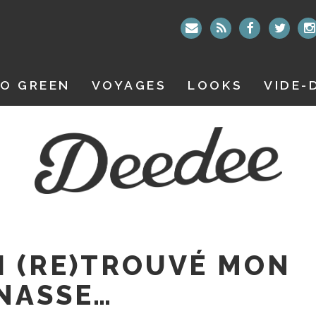
O GREEN
VOYAGES
LOOKS
VIDE-
I (RE)TROUVÉ MON
NASSE…