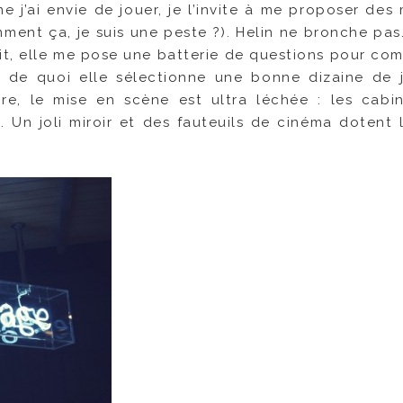
j’ai envie de jouer, je l’invite à me proposer des
ment ça, je suis une peste ?). Helin ne bronche pas.
it, elle me pose une batterie de questions pour co
e de quoi elle sélectionne une bonne dizaine de 
e, le mise en scène est ultra léchée : les cabi
. Un joli miroir et des fauteuils de cinéma dotent l