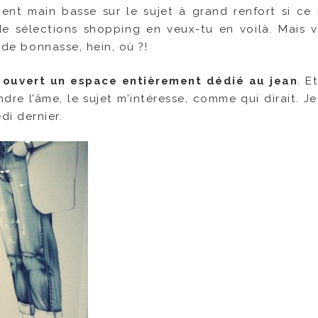
ement main basse sur le sujet à grand renfort si ce 
 de sélections shopping en veux-tu en voilà. Mais vo
 de bonnasse, hein, où ?!
 ouvert un espace entièrement dédié au jean
. 
dre l’âme, le sujet m’intéresse, comme qui dirait. Je
i dernier.