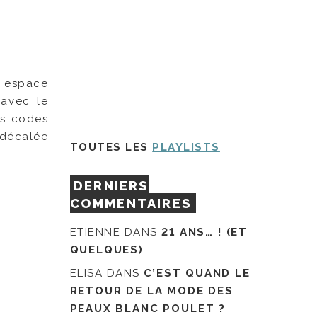
t espace
 avec le
es codes
 décalée
TOUTES LES
PLAYLISTS
DERNIERS
COMMENTAIRES
ETIENNE
DANS
21 ANS… ! (ET
QUELQUES)
ELISA
DANS
C’EST QUAND LE
RETOUR DE LA MODE DES
PEAUX BLANC POULET ?