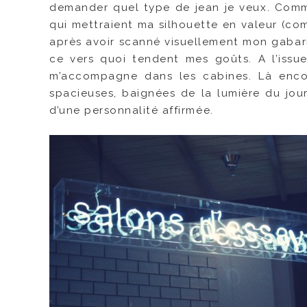
demander quel type de jean je veux. Comme 
qui mettraient ma silhouette en valeur (com
après avoir scanné visuellement mon gabar
ce vers quoi tendent mes goûts. A l’issu
m’accompagne dans les cabines. Là encor
spacieuses, baignées de la lumière du jour
d’une personnalité affirmée.