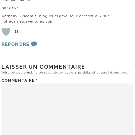
BISOUS !
Anthony & Noémie, blogueurs amoureux et facétieux sur
notrecarnetdaventures.com
0
RÉPONDRE
LAISSER UN COMMENTAIRE
Votre adresse e-mail ne sera pas publiée.
Les champs obligatoires sont indiqués avec
*
COMMENTAIRE
*