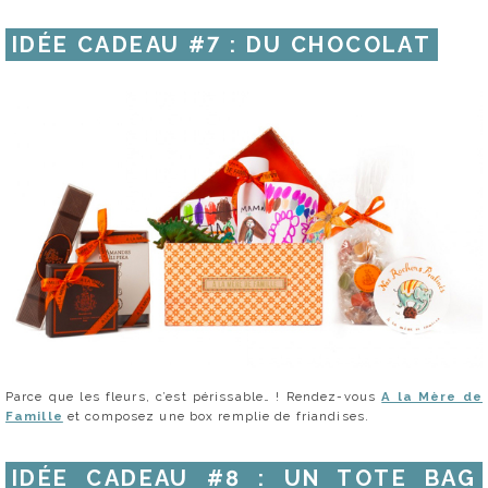
IDÉE CADEAU #7 : DU CHOCOLAT
Parce que les fleurs, c’est périssable… ! Rendez-vous
A la Mère de
Famille
et composez une box remplie de friandises.
IDÉE CADEAU #8 : UN TOTE BAG