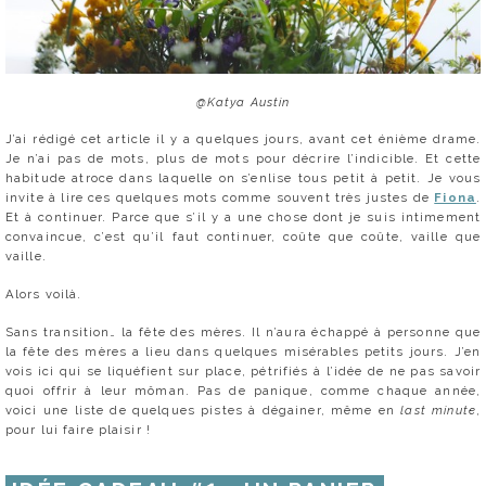
@Katya Austin
J’ai rédigé cet article il y a quelques jours, avant cet énième drame.
Je n’ai pas de mots, plus de mots pour décrire l’indicible. Et cette
habitude atroce dans laquelle on s’enlise tous petit à petit. Je vous
invite à lire ces quelques mots comme souvent très justes de
Fiona
.
Et à continuer. Parce que s’il y a une chose dont je suis intimement
convaincue, c’est qu’il faut continuer, coûte que coûte, vaille que
vaille.
Alors voilà.
Sans transition… la fête des mères. Il n’aura échappé à personne que
la fête des mères a lieu dans quelques misérables petits jours. J’en
vois ici qui se liquéfient sur place, pétrifiés à l’idée de ne pas savoir
quoi offrir à leur môman. Pas de panique, comme chaque année,
voici une liste de quelques pistes à dégainer, même en
last minute
,
pour lui faire plaisir !