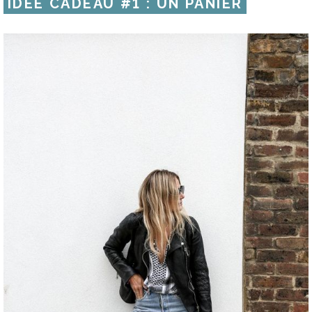
IDÉE CADEAU #1 : UN PANIER