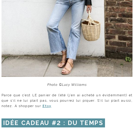
Photo ©Lucy Williams
Parce que c’est LE panier de l’été (j’en ai acheté un évidemment) et
que s’il ne lui plait pas, vous pourrez lui piquer. S’il lui plait aussi,
notez. A shopper sur
Etsy
.
IDÉE CADEAU #2 : DU TEMPS