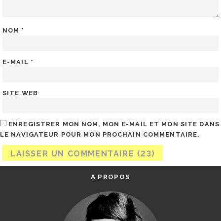
NOM
*
E-MAIL
*
SITE WEB
ENREGISTRER MON NOM, MON E-MAIL ET MON SITE DANS
LE NAVIGATEUR POUR MON PROCHAIN COMMENTAIRE.
A PROPOS