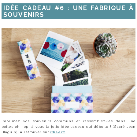
IDÉE CADEAU #6 : UNE FABRIQUE À
SOUVENIRS
Imprimez vos souvenirs communs et rassemblez-les dans une
boites eh hop, à vous la jolie idée cadeau qui déboite ! (Sacré Jean
Blaguin). A retrouver sur
Cheerz