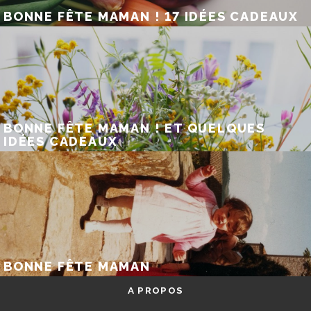
BONNE FÊTE MAMAN ! 17 IDÉES CADEAUX
BONNE FÊTE MAMAN ! ET QUELQUES
IDÉES CADEAUX
BONNE FÊTE MAMAN
A PROPOS