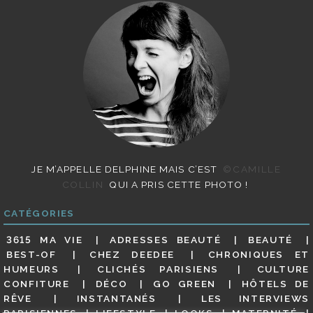
JE M’APPELLE DELPHINE MAIS C’EST
©CAMILLE
COLLIN
QUI A PRIS CETTE PHOTO !
CATÉGORIES
3615 MA VIE
ADRESSES BEAUTÉ
BEAUTÉ
BEST-OF
CHEZ DEEDEE
CHRONIQUES ET
HUMEURS
CLICHÉS PARISIENS
CULTURE
CONFITURE
DÉCO
GO GREEN
HÔTELS DE
RÊVE
INSTANTANÉS
LES INTERVIEWS
PARISIENNES
LIFESTYLE
LOOKS
MATERNITÉ