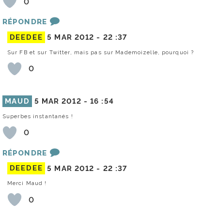
0
RÉPONDRE
DEEDEE
5 MAR 2012 -
22 :37
Sur FB et sur Twitter, mais pas sur Mademoizelle, pourquoi ?
0
MAUD
5 MAR 2012 -
16 :54
Superbes instantanés !
0
RÉPONDRE
DEEDEE
5 MAR 2012 -
22 :37
Merci Maud !
0