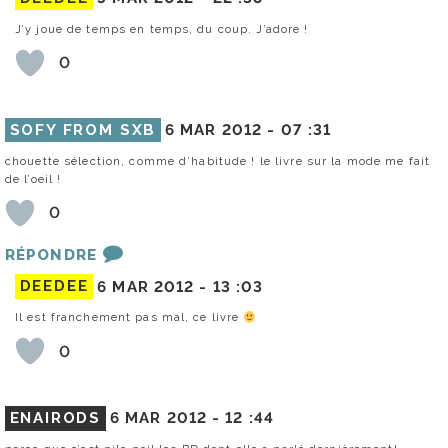
J’y joue de temps en temps, du coup. J’adore !
0
SOFY FROM SXB
6 MAR 2012 -
07 :31
chouette sélection, comme d’habitude ! le livre sur la mode me fait
de l’oeil !
0
RÉPONDRE
DEEDEE
6 MAR 2012 -
13 :03
Il est franchement pas mal, ce livre
0
ENAIRODS
6 MAR 2012 -
12 :44