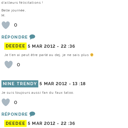
d’ailleurs félicitations !
Belle journée,
M.
0
RÉPONDRE
DEEDEE
5 MAR 2012 -
22 :36
Je t’en ai peut être parlé au dej, je ne sais plus
0
NINE TRENDY
5 MAR 2012 -
13 :18
Je suis toujours aussi fan du faux tatoo.
0
RÉPONDRE
DEEDEE
5 MAR 2012 -
22 :36