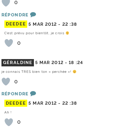
0
RÉPONDRE
DEEDEE
5 MAR 2012 -
22 :38
C’est prévu pour bientôt, je crois
0
GÉRALDINE
5 MAR 2012 -
18 :24
je connais TRES bien ton « perchée »!
0
RÉPONDRE
DEEDEE
5 MAR 2012 -
22 :38
Ah !
0