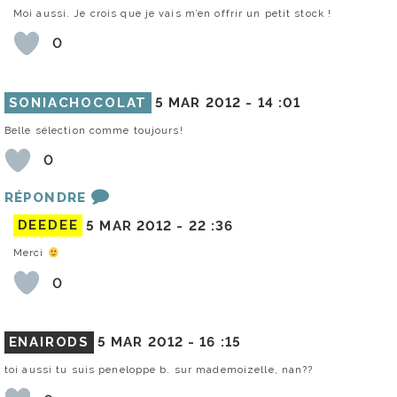
Moi aussi. Je crois que je vais m’en offrir un petit stock !
0
SONIACHOCOLAT
5 MAR 2012 -
14 :01
Belle sélection comme toujours!
0
RÉPONDRE
DEEDEE
5 MAR 2012 -
22 :36
Merci
0
ENAIRODS
5 MAR 2012 -
16 :15
toi aussi tu suis peneloppe b. sur mademoizelle, nan??