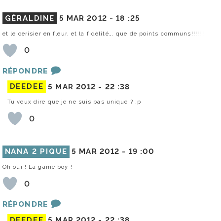
GÉRALDINE
5 MAR 2012 -
18 :25
et le cerisier en fleur, et la fidélité…. que de points communs!!!!!!!
0
RÉPONDRE
DEEDEE
5 MAR 2012 -
22 :38
Tu veux dire que je ne suis pas unique ? :p
0
NANA 2 PIQUE
5 MAR 2012 -
19 :00
Oh oui ! La game boy !
0
RÉPONDRE
DEEDEE
5 MAR 2012 -
22 :38