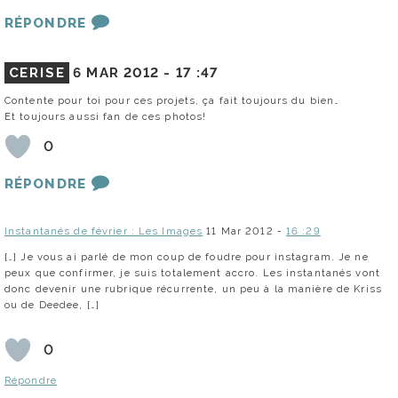
RÉPONDRE
CERISE
6 MAR 2012 -
17 :47
Contente pour toi pour ces projets, ça fait toujours du bien…
Et toujours aussi fan de ces photos!
0
RÉPONDRE
Instantanés de février : Les Images
11 Mar 2012 -
16 :29
[…] Je vous ai parlé de mon coup de foudre pour instagram. Je ne
peux que confirmer, je suis totalement accro. Les instantanés vont
donc devenir une rubrique récurrente, un peu à la manière de Kriss
ou de Deedee, […]
0
Répondre