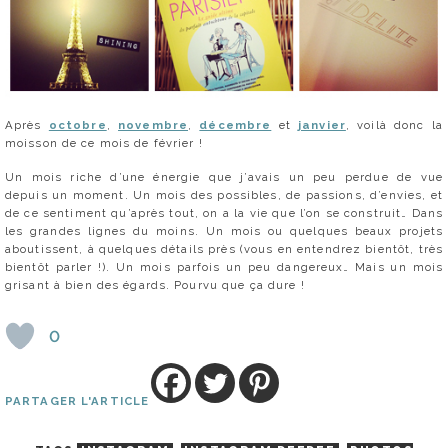
Après
octobre
,
novembre
,
décembre
et
janvier
, voilà donc la
moisson de ce mois de février !
Un mois riche d’une énergie que j’avais un peu perdue de vue
depuis un moment. Un mois des possibles, de passions, d’envies, et
de ce sentiment qu’après tout, on a la vie que l’on se construit… Dans
les grandes lignes du moins. Un mois ou quelques beaux projets
aboutissent, à quelques détails près (vous en entendrez bientôt, très
bientôt parler !). Un mois parfois un peu dangereux… Mais un mois
grisant à bien des égards. Pourvu que ça dure !
0
PARTAGER L'ARTICLE