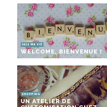
3615 MA VIE
WELCOME, BIENVENUE !
SHOPPING
UN ATELIER DE