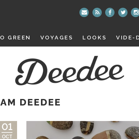
O GREEN
VOYAGES
LOOKS
VIDE-
RAM DEEDEE
01
OCT