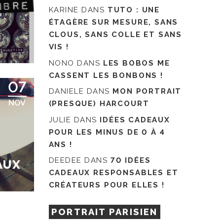
KARINE
DANS
TUTO : UNE
ÉTAGÈRE SUR MESURE, SANS
CLOUS, SANS COLLE ET SANS
VIS !
NONO
DANS
LES BOBOS ME
CASSENT LES BONBONS !
07
DANIELE
DANS
MON PORTRAIT
NOV
(PRESQUE) HARCOURT
JULIE
DANS
IDÉES CADEAUX
POUR LES MINUS DE 0 À 4
ANS !
DEEDEE
DANS
70 IDÉES
AUX
CADEAUX RESPONSABLES ET
CRÉATEURS POUR ELLES !
PORTRAIT PARISIEN