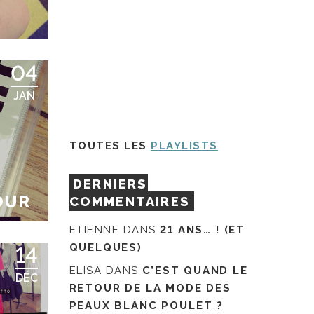
04
JAN
TOUTES LES
PLAYLISTS
DERNIERS
OUR
COMMENTAIRES
ETIENNE
DANS
21 ANS… ! (ET
QUELQUES)
14
ELISA
DANS
C’EST QUAND LE
DÉC
RETOUR DE LA MODE DES
PEAUX BLANC POULET ?