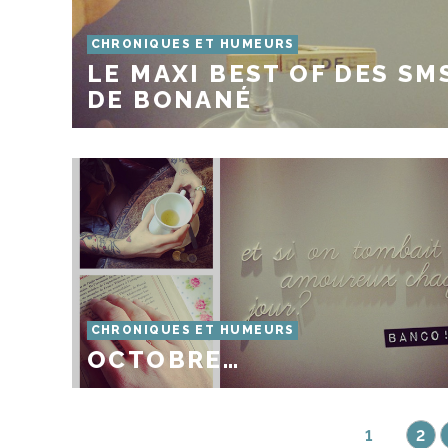
CHRONIQUES ET HUMEURS
LE MAXI BEST OF DES SM
DE BONANÉ
CHRONIQUES ET HUMEURS
OCTOBRE…
1
2