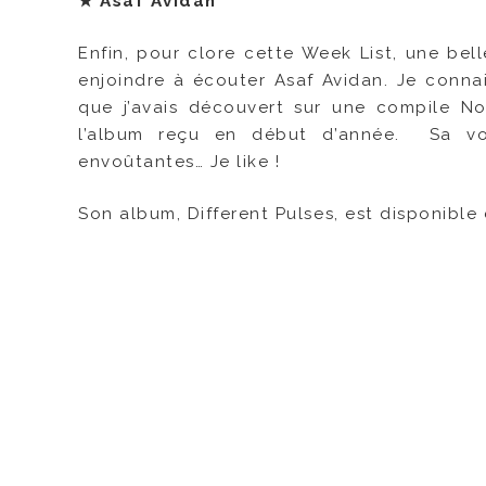
★ Asaf Avidan
Enfin, pour clore cette Week List, une bel
enjoindre à écouter Asaf Avidan. Je conna
que j’avais découvert sur une compile No
l’album reçu en début d’année. Sa voi
envoûtantes… Je like !
Son album, Different Pulses, est disponible 