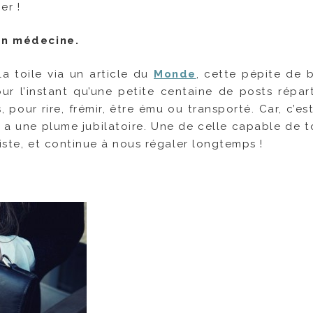
er !
 en médecine.
a toile via un article du
Monde
, cette pépite de b
our l’instant qu’une petite centaine de posts répart
pour rire, frémir, être ému ou transporté. Car, c’est
g a une plume jubilatoire. Une de celle capable de to
ptiste, et continue à nous régaler longtemps !