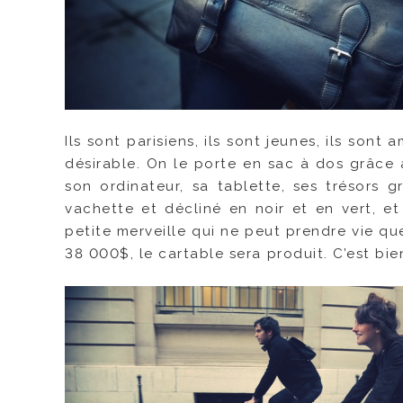
Ils sont parisiens, ils sont jeunes, ils son
désirable. On le porte en sac à dos grâce 
son ordinateur, sa tablette, ses trésors g
vachette et décliné en noir et en vert, 
petite merveille qui ne peut prendre vie q
38 000$, le cartable sera produit. C’est bie