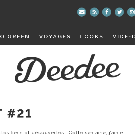
O GREEN
VOYAGES
LOOKS
VIDE-
T #21
es liens et découvertes ! Cette semaine, j’aime :