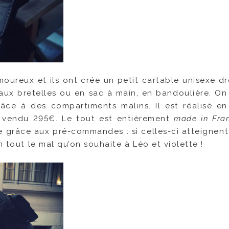
t amoureux et ils ont crée un petit cartable unisexe 
aux bretelles ou en sac à main, en bandoulière. On
râce à des compartiments malins. Il est réalisé en
et vendu 295€. Le tout est entièrement
made in Fra
ue grâce aux pré-commandes : si celles-ci atteignent
n tout le mal qu’on souhaite à Léo et violette !