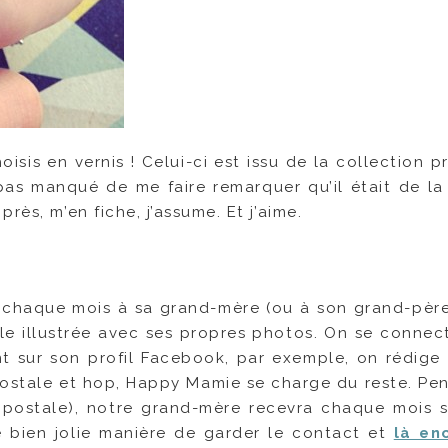
oisis en vernis ! Celui-ci est issu de la collection 
pas manqué de me faire remarquer qu’il était de la
rès, m’en fiche, j’assume. Et j’aime.
r chaque mois à sa grand-mère (ou à son grand-pèr
ale illustrée avec ses propres photos. On se connect
t sur son profil Facebook, par exemple, on rédige 
e postale et hop, Happy Mamie se charge du reste. Pe
 postale), notre grand-mère recevra chaque mois s
ne bien jolie manière de garder le contact et
là en