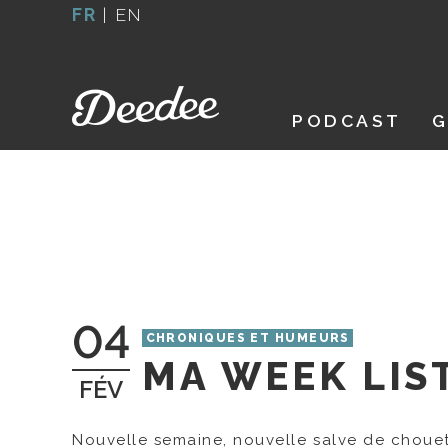
Aller
FR
|
EN
au
contenu
PODCAST
G
04
CHRONIQUES ET HUMEURS
MA WEEK LIS
FÉV
Nouvelle semaine, nouvelle salve de chouett