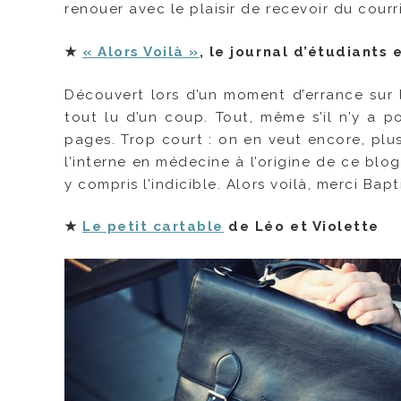
renouer avec le plaisir de recevoir du courri
★
« Alors Voilà »
, le journal d’étudiants
Découvert lors d’un moment d’errance sur l
tout lu d’un coup. Tout, même s’il n’y a p
pages. Trop court : on en veut encore, plus, 
l’interne en médecine à l’origine de ce blo
y compris l’indicible. Alors voilà, merci Ba
★
Le petit cartable
de Léo et Violette