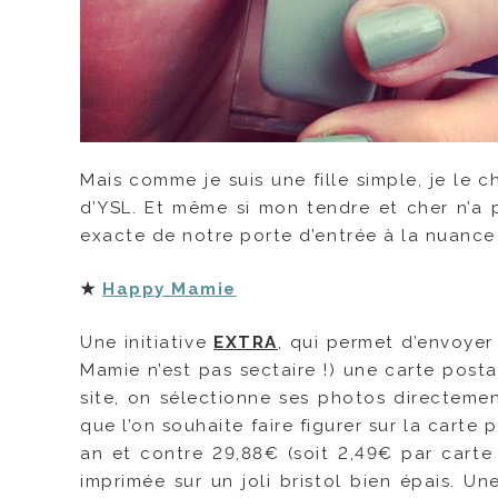
Mais comme je suis une fille simple, je le ch
d’YSL. Et même si mon tendre et cher n’a 
exacte de notre porte d’entrée à la nuance p
★
Happy Mamie
Une initiative
EXTRA
, qui permet d’envoye
Mamie n’est pas sectaire !) une carte post
site, on sélectionne ses photos directemen
que l’on souhaite faire figurer sur la cart
an et contre 29,88€ (soit 2,49€ par carte
imprimée sur un joli bristol bien épais. U