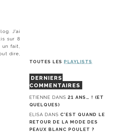
log. J’ai
is sur 8
 un fait,
ut dire,
TOUTES LES
PLAYLISTS
DERNIERS
COMMENTAIRES
ETIENNE
DANS
21 ANS… ! (ET
QUELQUES)
ELISA
DANS
C’EST QUAND LE
RETOUR DE LA MODE DES
PEAUX BLANC POULET ?