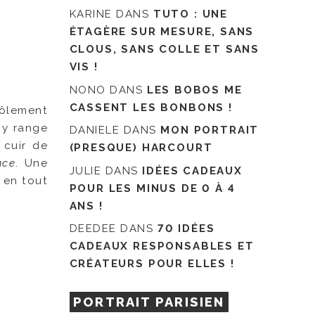
KARINE
DANS
TUTO : UNE
ÉTAGÈRE SUR MESURE, SANS
CLOUS, SANS COLLE ET SANS
VIS !
NONO
DANS
LES BOBOS ME
CASSENT LES BONBONS !
drôlement
 y range
DANIELE
DANS
MON PORTRAIT
 cuir de
(PRESQUE) HARCOURT
nce
. Une
JULIE
DANS
IDÉES CADEAUX
 en tout
POUR LES MINUS DE 0 À 4
ANS !
DEEDEE
DANS
70 IDÉES
CADEAUX RESPONSABLES ET
CRÉATEURS POUR ELLES !
PORTRAIT PARISIEN