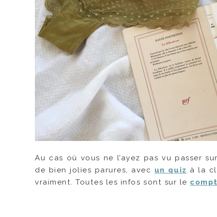
Au cas où vous ne l’ayez pas vu passer su
de bien jolies parures, avec
un quiz
à la c
vraiment. Toutes les infos sont sur le
compt