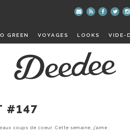
O GREEN
VOYAGES
LOOKS
VIDE-
T #147
aux coups de coeur. Cette semaine, j’aime :