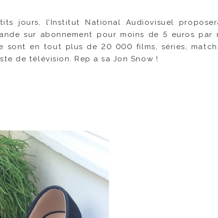
ts jours, l’Institut National Audiovisuel propose
mande sur abonnement pour moins de 5 euros par 
 sont en tout plus de 20 000 films, séries, matchs
te de télévision. Rep a sa Jon Snow !