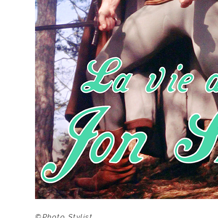
©Photo Stylist