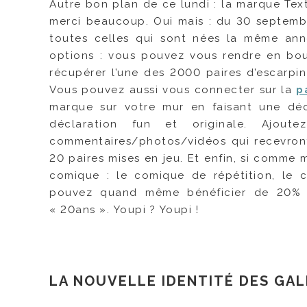
Autre bon plan de ce lundi : la marque Text
merci beaucoup. Oui mais : du 30 septembr
toutes celles qui sont nées la même anné
options : vous pouvez vous rendre en bo
récupérer l’une des 2000 paires d’escarpi
Vous pouvez aussi vous connecter sur la
p
marque sur votre mur en faisant une déc
déclaration fun et originale. Ajou
commentaires/photos/vidéos qui recevront 
20 paires mises en jeu. Et enfin, si comme 
comique : le comique de répétition, le c
pouvez quand même bénéficier de 20% d
« 20ans ». Youpi ? Youpi !
LA NOUVELLE IDENTITÉ DES GAL