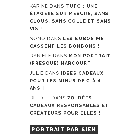
KARINE
DANS
TUTO : UNE
ÉTAGÈRE SUR MESURE, SANS
CLOUS, SANS COLLE ET SANS
VIS !
NONO
DANS
LES BOBOS ME
CASSENT LES BONBONS !
DANIELE
DANS
MON PORTRAIT
(PRESQUE) HARCOURT
JULIE
DANS
IDÉES CADEAUX
POUR LES MINUS DE 0 À 4
ANS !
DEEDEE
DANS
70 IDÉES
CADEAUX RESPONSABLES ET
CRÉATEURS POUR ELLES !
PORTRAIT PARISIEN