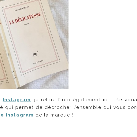
r
Instagram
, je relaie l’info également ici : Passion
lé qui permet de décrocher l’ensemble qui vous co
e instagram
de la marque !