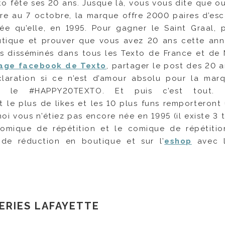
o fête ses 20 ans. Jusque là, vous vous dite que oui
e au 7 octobre, la marque offre 2000 paires d’esc
e qu’elle, en 1995. Pour gagner le Saint Graal, p
utique et prouver que vous avez 20 ans cette an
ns disséminés dans tous les Texto de France et de 
age facebook de Texto
, partager le post des 20 a
laration si ce n’est d’amour absolu pour la mar
tez le #HAPPY20TEXTO. Et puis c’est tout.
le plus de likes et les 10 plus funs remporteront
moi vous n’étiez pas encore née en 1995 (il existe 3 
omique de répétition et le comique de répétitio
e réduction en boutique et sur l’
eshop
avec 
ERIES LAFAYETTE