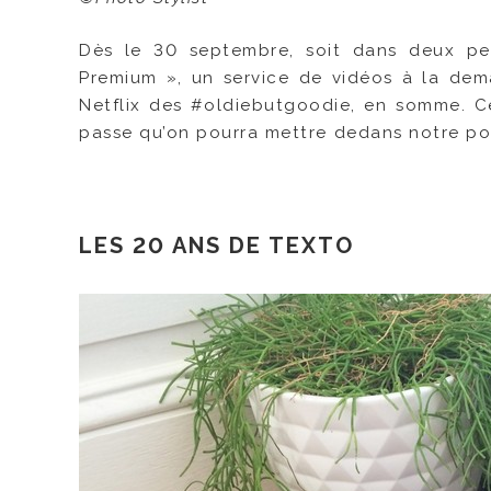
Dès le 30 septembre, soit dans deux peti
Premium », un service de vidéos à la de
Netflix des #oldiebutgoodie, en somme. Ce
passe qu’on pourra mettre dedans notre pos
LES 20 ANS DE TEXTO