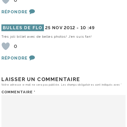
0
RÉPONDRE
BULLES DE FLO
25 NOV 2012 -
10 :49
Très joli billet avec de belles photos! J’en suis fan!
0
RÉPONDRE
LAISSER UN COMMENTAIRE
Votre adresse e-mail ne sera pas publiée.
Les champs obligatoires sont indiqués avec
*
COMMENTAIRE
*