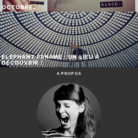
OCTOBRE…
ELEPHANT PANAME : UN LIEU À
DÉCOUVRIR !
A PROPOS