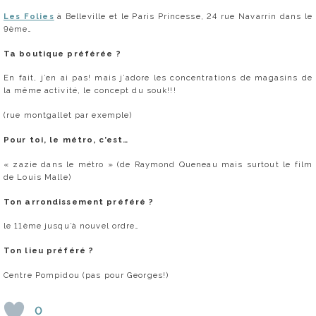
Les Folies
à Belleville et le Paris Princesse, 24 rue Navarrin dans le
9ème…
Ta boutique préférée ?
En fait, j’en ai pas! mais j’adore les concentrations de magasins de
la même activité, le concept du souk!!!
(rue montgallet par exemple)
Pour toi, le métro, c’est…
« zazie dans le métro » (de Raymond Queneau mais surtout le film
de Louis Malle)
Ton arrondissement préféré ?
le 11ème jusqu’à nouvel ordre…
Ton lieu préféré ?
Centre Pompidou (pas pour Georges!)
0