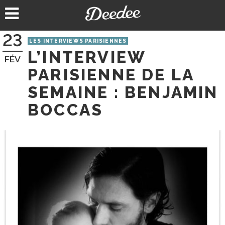
Aller
au
contenu
23
LES INTERVIEWS PARISIENNES
L’INTERVIEW
FÉV
PARISIENNE DE LA
SEMAINE : BENJAMIN
BOCCAS