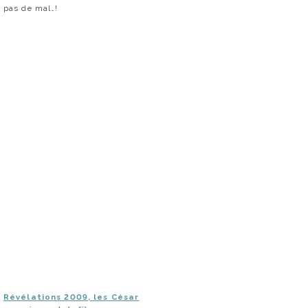
pas de mal…!
Révélations 2009, les César