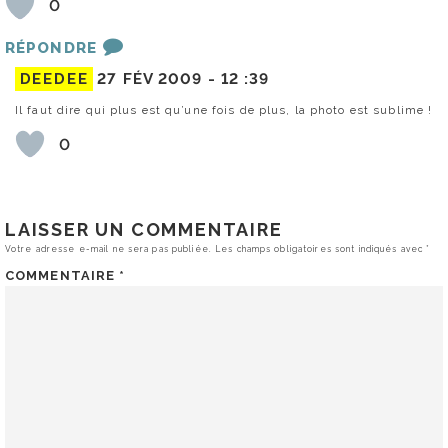
0
RÉPONDRE
DEEDEE
27 FÉV 2009 -
12 :39
Il faut dire qui plus est qu’une fois de plus, la photo est sublime !
0
LAISSER UN COMMENTAIRE
Votre adresse e-mail ne sera pas publiée.
Les champs obligatoires sont indiqués avec
*
COMMENTAIRE
*