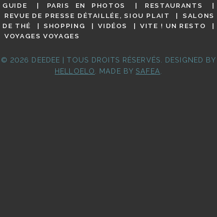
GUIDE
PARIS EN PHOTOS
RESTAURANTS
REVUE DE PRESSE DÉTAILLÉE, SIOU PLAIT
SALONS
DE THÉ
SHOPPING
VIDÉOS
VITE ! UN RESTO
VOYAGES VOYAGES
© 2026 DEEDEE | TOUS DROITS RÉSERVÉS. DESIGNED BY
HELLOELO
. MADE BY
SAFEA
.