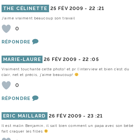
THE CÉLINETTE
25 FÉV 2009 -
22 :21
J’aime vraiment beaucoup son travail
0
RÉPONDRE
MARIE-LAURE
26 FÉV 2009 -
22 :05
Vraiment touchante cette photo! et pr l’interview et bien c’est du
clair, net et précis, j’aime beaucoup!
0
RÉPONDRE
ERIC MAILLARD
26 FÉV 2009 -
23 :21
Il est malin Benjamin, il sait bien comment un papa avec son bébé
fait craquer les filles