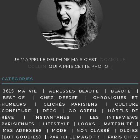
JE M’APPELLE DELPHINE MAIS C’EST
©CAMILLE
COLLIN
QUI A PRIS CETTE PHOTO !
CATÉGORIES
3615 MA VIE
ADRESSES BEAUTÉ
BEAUTÉ
BEST-OF
CHEZ DEEDEE
CHRONIQUES ET
HUMEURS
CLICHÉS PARISIENS
CULTURE
CONFITURE
DÉCO
GO GREEN
HÔTELS DE
RÊVE
INSTANTANÉS
LES INTERVIEWS
PARISIENNES
LIFESTYLE
LOOKS
MATERNITÉ
MES ADRESSES
MODE
NON CLASSÉ
OLDIES
(BUT GOODIES)
PAR ICI LE MAGOT !
PARIS CITY-