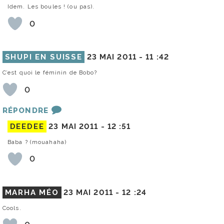
Idem. Les boules ! (ou pas).
0
SHUPI EN SUISSE
23 MAI 2011 -
11 :42
C’est quoi le féminin de Bobo?
0
RÉPONDRE
DEEDEE
23 MAI 2011 -
12 :51
Baba ? (mouahaha)
0
MARHA MÉO
23 MAI 2011 -
12 :24
Cools.