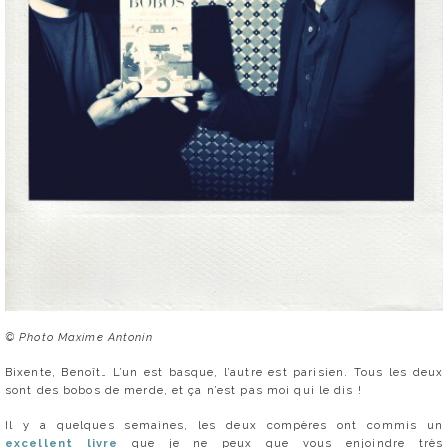
© Photo Maxime Antonin
Bixente, Benoît… L’un est basque, l’autre est parisien. Tous les deux
sont des bobos de merde, et ça n’est pas moi qui le dis !
Il y a quelques semaines, les deux compères ont commis un
excellent livre
que je ne peux que vous enjoindre très