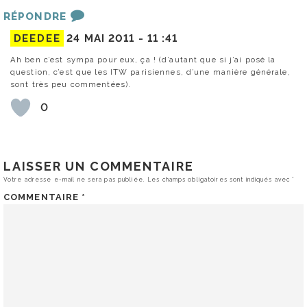
RÉPONDRE
DEEDEE
24 MAI 2011 -
11 :41
Ah ben c’est sympa pour eux, ça ! (d’autant que si j’ai posé la
question, c’est que les ITW parisiennes, d’une manière générale,
sont très peu commentées).
0
LAISSER UN COMMENTAIRE
Votre adresse e-mail ne sera pas publiée.
Les champs obligatoires sont indiqués avec
*
COMMENTAIRE
*