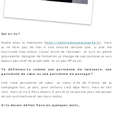
Qui es-tu ?
Elodie alias la méchante (
http://leblogdelamechante.fr
), mais
je ne ferai pas de mal à une mouche (encore que, si elle me
tournicote trop autour j’aurai envie de l’écraser). Je suis du genre
polyvalente, designer de formation je change de cap puisque je suis
depuis peu chef de projet web, et un peu RP aussi.
Te définirais-tu comme une parisienne de naissance, une
parisienne de cœur ou une parisienne de passage ?
Une vraie parisienne de cœur. Je viens d’île de France, de la
campagne (oui, je sais, pour certains c’est déjà Paris, mais en fait
non), mais je vis à Paris depuis 6 ans et je ne pourrai plus me passer
de son architecture et ses bons restos.
Si tu devais définir Paris en quelques mots…