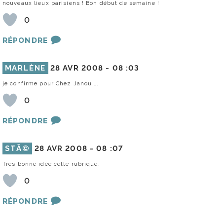
nouveaux lieux parisiens ! Bon début de semaine !
0
RÉPONDRE
MARLÈNE
28 AVR 2008 -
08 :03
je confirme pour Chez Janou ….
0
RÉPONDRE
STÃ©
28 AVR 2008 -
08 :07
Très bonne idée cette rubrique.
0
RÉPONDRE