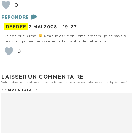
0
RÉPONDRE
DEEDEE
7 MAI 2008 -
19 :27
Je t’en prie Armêl
Armelle est mon 3ème prénom, je ne savais
pas qu’il pouvait aussi être orthographié de cette façon !
0
LAISSER UN COMMENTAIRE
Votre adresse e-mail ne sera pas publiée.
Les champs obligatoires sont indiqués avec
*
COMMENTAIRE
*