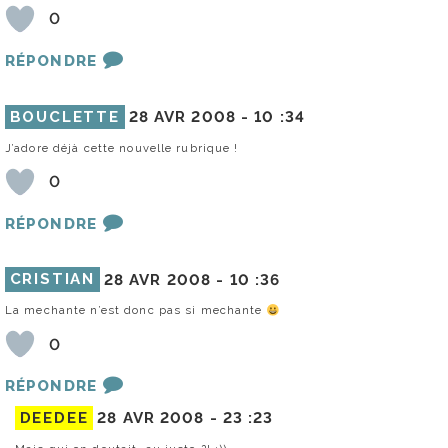
0
RÉPONDRE
BOUCLETTE
28 AVR 2008 -
10 :34
J’adore déjà cette nouvelle rubrique !
0
RÉPONDRE
CRISTIAN
28 AVR 2008 -
10 :36
La mechante n’est donc pas si mechante
0
RÉPONDRE
DEEDEE
28 AVR 2008 -
23 :23