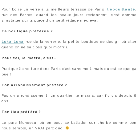
Pour boire un verre à la meilleurs terrasse de Paris,
l’ébouillanté
,
rue des Barres, quand les beaux jours reviennent, c’est comme
s’installer sur la place d’un petit village médiéval.
Ta boutique préférée ?
Luka Luna
rue de la verrerie, la petite boutique de design où aller
quand on ne sait pas quoi m’offrir.
Pour toi, le métro, c’est…
Pratique (la voiture dans Paris c’est sans moi), mais qu’est ce que ça
pue !
Ton arrondissement préféré ?
Pas un arrondissement, un quartier, le marais, car j’y vis depuis 6
ans.
Ton lieu préféré ?
Le parc Monceau, où on peut se ballader sur l’herbe comme bon
nous semble, un VRAI parc quoi