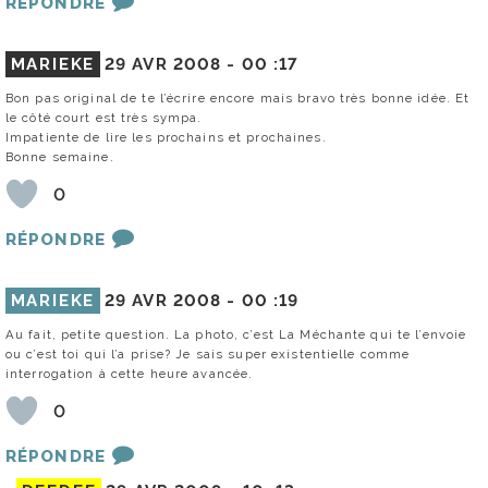
RÉPONDRE
MARIEKE
29 AVR 2008 -
00 :17
Bon pas original de te l’écrire encore mais bravo très bonne idée. Et
le côté court est très sympa.
Impatiente de lire les prochains et prochaines.
Bonne semaine.
0
RÉPONDRE
MARIEKE
29 AVR 2008 -
00 :19
Au fait, petite question. La photo, c’est La Méchante qui te l’envoie
ou c’est toi qui l’a prise? Je sais super existentielle comme
interrogation à cette heure avancée.
0
RÉPONDRE