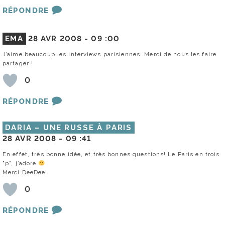
RÉPONDRE
EMA
28 AVR 2008 -
09 :00
J’aime beaucoup les interviews parisiennes. Merci de nous les faire
partager !
0
RÉPONDRE
DARIA – UNE RUSSE À PARIS
28 AVR 2008 -
09 :41
En effet, très bonne idée, et très bonnes questions! Le Paris en trois
"p", j’adore
Merci DeeDee!
0
RÉPONDRE