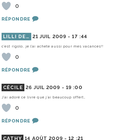
0
RÉPONDRE
LILLI DE…
21 JUIL 2009 -
17 :44
c’est rigolo, je l’ai achete aussi pour mes vacances!!
0
RÉPONDRE
CÉCILE
26 JUIL 2009 -
19 :00
J’ai adoré ce livre que j’ai beaucoup offert…
0
RÉPONDRE
CATHY
14 AOÛT 2009 -
12 :21