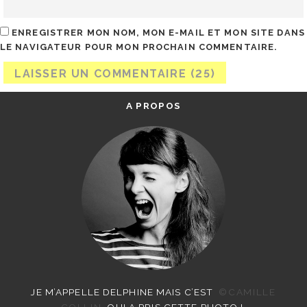
ENREGISTRER MON NOM, MON E-MAIL ET MON SITE DANS
LE NAVIGATEUR POUR MON PROCHAIN COMMENTAIRE.
A PROPOS
JE M’APPELLE DELPHINE MAIS C’EST
©CAMILLE
COLLIN
QUI A PRIS CETTE PHOTO !