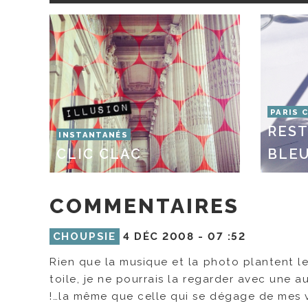
PARIS 
REST
INSTANTANÉS
CLIC CLAC
BLE
COMMENTAIRES
CHOUPSIE
4 DÉC 2008 -
07 :52
Rien que la musique et la photo plantent le 
toile, je ne pourrais la regarder avec une
!…la même que celle qui se dégage de mes vo