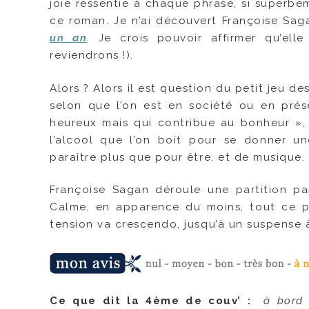
joie ressentie à chaque phrase, si superbem
ce roman. Je n’ai découvert Françoise Sag
un an
.
Je crois pouvoir affirmer qu’ell
reviendrons !).
Alors ? Alors il est question du petit jeu 
selon que l’on est en société ou en prés
heureux mais qui contribue au bonheur »,
l’alcool que l’on boit pour se donner u
paraître plus que pour être, et de musique.
Françoise Sagan déroule une partition par
Calme, en apparence du moins, tout ce p
tension va crescendo, jusqu’à un suspense 
Ce que dit la 4ème de couv’ :
à bord 