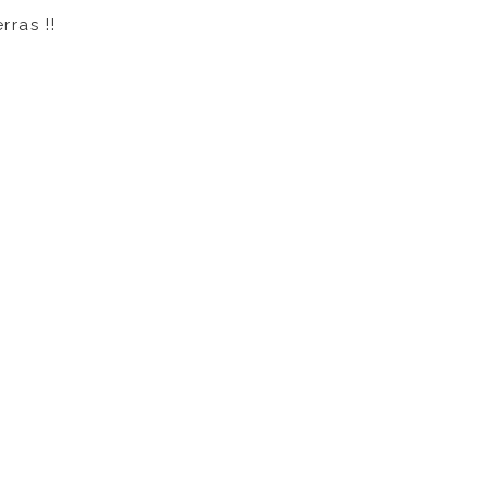
rras !!