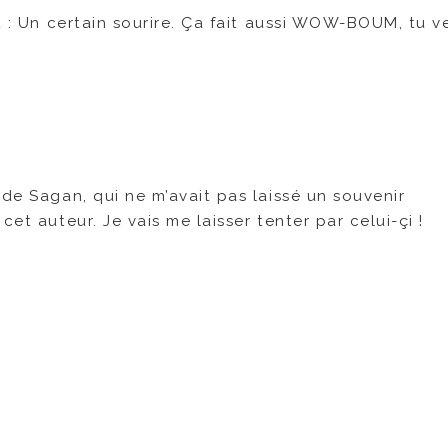
t : Un certain sourire. Ça fait aussi WOW-BOUM, tu ve
 de Sagan, qui ne m’avait pas laissé un souvenir
et auteur. Je vais me laisser tenter par celui-çi !