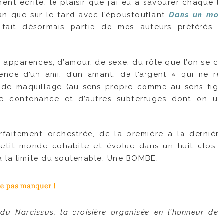
ent écrite, le plaisir que j’ai eu à savourer chaque 
an que sur le tard avec l’époustouflant
Dans un mo
e fait désormais partie de mes auteurs préférés
des apparences, d’amour, de sexe, du rôle que l’on se
ence d’un ami, d’un amant, de l’argent « qui ne 
 de maquillage (au sens propre comme au sens fig
ne contenance et d’autres subterfuges dont on 
faitement orchestrée, de la première à la dernièr
etit monde cohabite et évolue dans un huit clos
à la limite du soutenable. Une BOMBE.
du Narcissus, la croisière organisée en l’honneur de