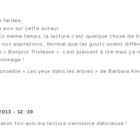
e fardée…
avis sur cette auteur.
En même temps, la lecture c’est quelque chose de t
 nos aspirations… Normal que les gouts soient différ
 « Bonjour Tristesse », c’est plaisant à lire mais ça
Dommage !
e conseille « Les yeux dans les arbres » de Barbara Kin
2013 -
12 :39
 selon ton avis ma lecture s’annonce délicieuse !