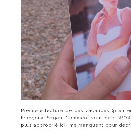
Première lecture de ces vacances (premiè
Françoise Sagan. Comment vous dire… WOW
plus approprié ici- me manquent pour décrire