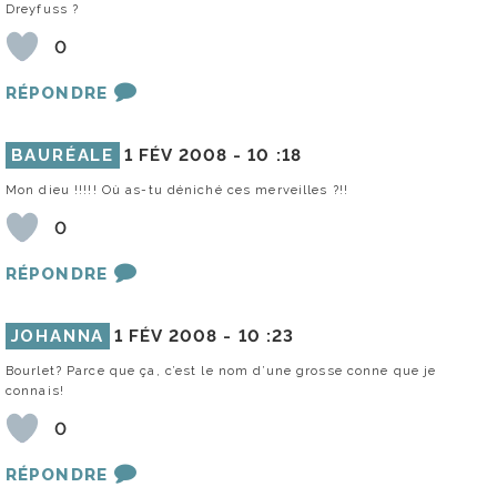
Dreyfuss ?
0
RÉPONDRE
BAURÉALE
1 FÉV 2008 -
10 :18
Mon dieu !!!!! Où as-tu déniché ces merveilles ?!!
0
RÉPONDRE
JOHANNA
1 FÉV 2008 -
10 :23
Bourlet? Parce que ça, c’est le nom d’une grosse conne que je
connais!
0
RÉPONDRE