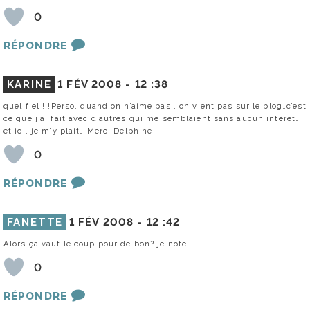
0
RÉPONDRE
KARINE
1 FÉV 2008 -
12 :38
quel fiel !!!Perso, quand on n’aime pas , on vient pas sur le blog…c’est
ce que j’ai fait avec d’autres qui me semblaient sans aucun intérêt…
et ici, je m’y plait… Merci Delphine !
0
RÉPONDRE
FANETTE
1 FÉV 2008 -
12 :42
Alors ça vaut le coup pour de bon? je note.
0
RÉPONDRE