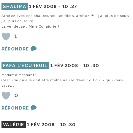
SHALIMA
1 FÉV 2008 -
10 :27
Arrêtez avec ces chaussures, les filles, arrêtez !!!! (j’ai plus de sous,
j’ai plus de sous)
La vendeuse : Mme Conaigrie ?
1
RÉPONDRE
FAFA L’ECUREUIL
1 FÉV 2008 -
10 :30
Madame Méchant?
C’est vrai qu’elle doit être malheureuse d’avoir dit oui ? qui-vous-
savez…
0
RÉPONDRE
VALÉRIE
1 FÉV 2008 -
10 :30