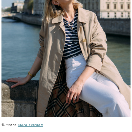
©Photos
Clara Ferrand