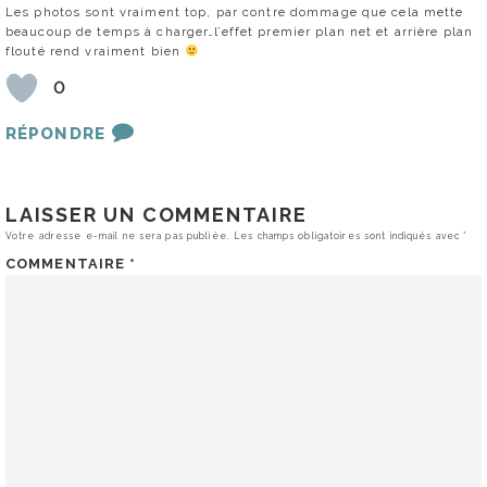
Les photos sont vraiment top, par contre dommage que cela mette
beaucoup de temps à charger…l’effet premier plan net et arrière plan
flouté rend vraiment bien
0
RÉPONDRE
LAISSER UN COMMENTAIRE
Votre adresse e-mail ne sera pas publiée.
Les champs obligatoires sont indiqués avec
*
COMMENTAIRE
*