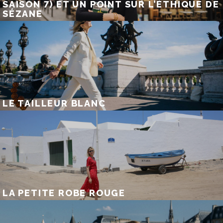
SAISON 7) ET UN POINT SUR L’ÉTHIQUE DE
SÉZANE
LE TAILLEUR BLANC
LA PETITE ROBE ROUGE