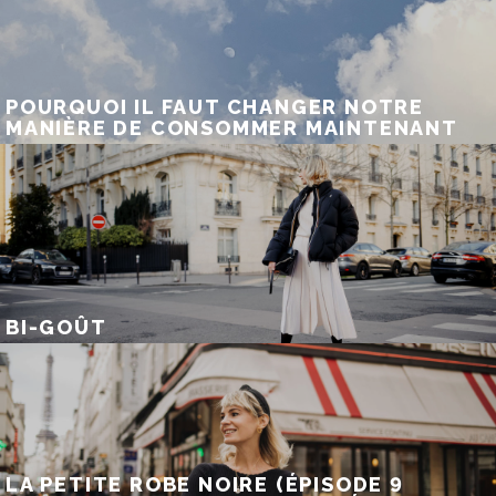
POURQUOI IL FAUT CHANGER NOTRE
MANIÈRE DE CONSOMMER MAINTENANT
BI-GOÛT
LA PETITE ROBE NOIRE (ÉPISODE 9