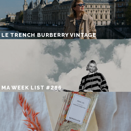
LE TRENCH BURBERRY VINTAGE
MA WEEK LIST #286