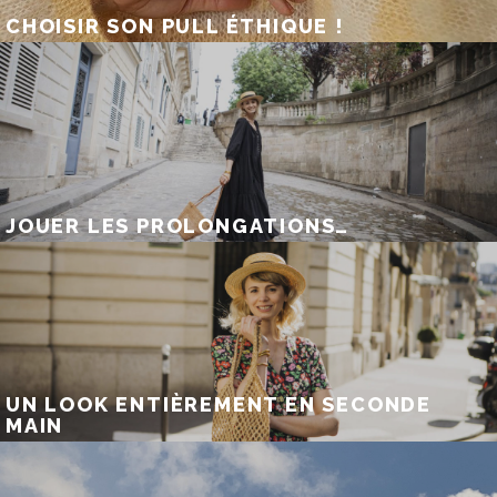
CHOISIR SON PULL ÉTHIQUE !
JOUER LES PROLONGATIONS…
UN LOOK ENTIÈREMENT EN SECONDE
MAIN