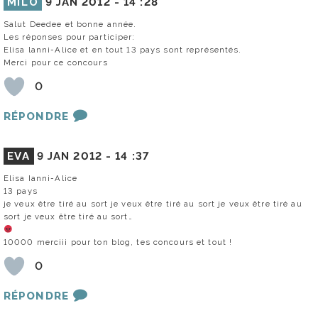
MILO
9 JAN 2012 -
14 :28
Salut Deedee et bonne année.
Les réponses pour participer:
Elisa lanni-Alice et en tout 13 pays sont représentés.
Merci pour ce concours
0
RÉPONDRE
EVA
9 JAN 2012 -
14 :37
Elisa Ianni-Alice
13 pays
je veux être tiré au sort je veux être tiré au sort je veux être tiré au
sort je veux être tiré au sort…
10000 merciii pour ton blog, tes concours et tout !
0
RÉPONDRE