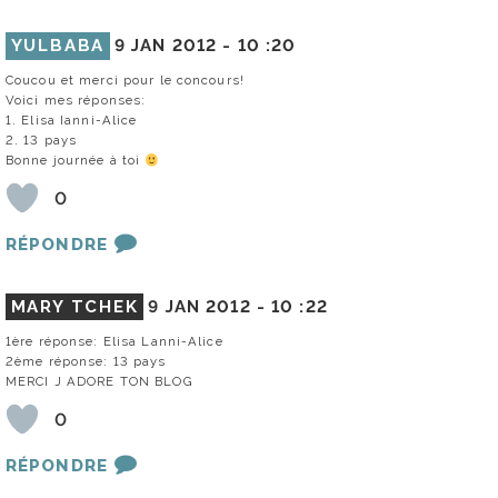
YULBABA
9 JAN 2012 -
10 :20
Coucou et merci pour le concours!
Voici mes réponses:
1. Elisa Ianni-Alice
2. 13 pays
Bonne journée à toi
0
RÉPONDRE
MARY TCHEK
9 JAN 2012 -
10 :22
1ère réponse: Elisa Lanni-Alice
2ème réponse: 13 pays
MERCI J ADORE TON BLOG
0
RÉPONDRE