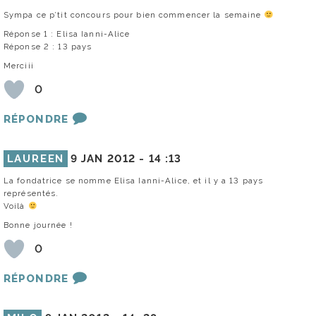
Sympa ce p’tit concours pour bien commencer la semaine
Réponse 1 : Elisa Ianni-Alice
Réponse 2 : 13 pays
Merciii
0
RÉPONDRE
LAUREEN
9 JAN 2012 -
14 :13
La fondatrice se nomme Elisa Ianni-Alice, et il y a 13 pays
représentés.
Voilà
Bonne journée !
0
RÉPONDRE