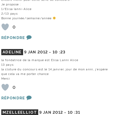
Je propose :
1/Elisa Ianni-Alice
2/13 pays
Bonne journée/semaine/année
0
RÉPONDRE
ADELINE
9 JAN 2012 -
10 :23
la fondatrice de la marque est Elisa Lanni Alice
13 pays
la cloture du concours est le 14 janvier, jour de mon anni, j’espère
que cela va me porter chance
Merci
0
RÉPONDRE
MZELLEELLIOT
9 JAN 2012 -
10 :31