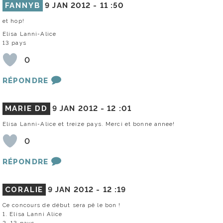
FANNYB
9 JAN 2012 -
11 :50
et hop!
Elisa Lanni-Alice
13 pays
0
RÉPONDRE
MARIE DD
9 JAN 2012 -
12 :01
Elisa Lanni-Alice et treize pays. Merci et bonne annee!
0
RÉPONDRE
CORALIE
9 JAN 2012 -
12 :19
Ce concours de début sera pê le bon !
1. Elisa Lanni Alice