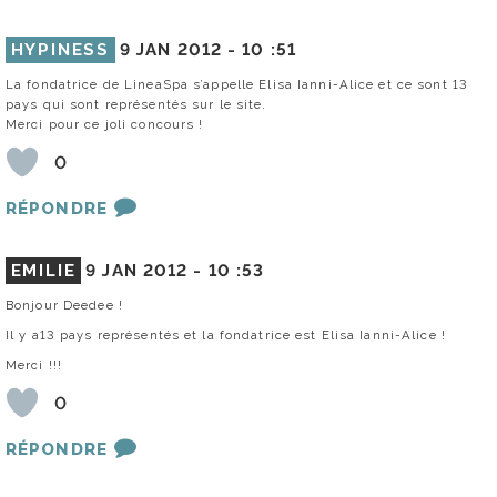
HYPINESS
9 JAN 2012 -
10 :51
La fondatrice de LineaSpa s’appelle Elisa Ianni-Alice et ce sont 13
pays qui sont représentés sur le site.
Merci pour ce joli concours !
0
RÉPONDRE
EMILIE
9 JAN 2012 -
10 :53
Bonjour Deedee !
Il y a13 pays représentés et la fondatrice est Elisa Ianni-Alice !
Merci !!!
0
RÉPONDRE