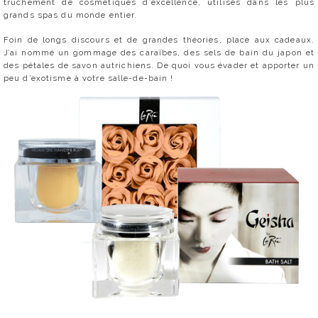
truchement de cosmétiques d’excellence, utilisés dans les plus
grands spas du monde entier.
Foin de longs discours et de grandes théories, place aux cadeaux.
J’ai nommé un gommage des caraïbes, des sels de bain du japon et
des pétales de savon autrichiens. De quoi vous évader et apporter un
peu d’exotisme à votre salle-de-bain !