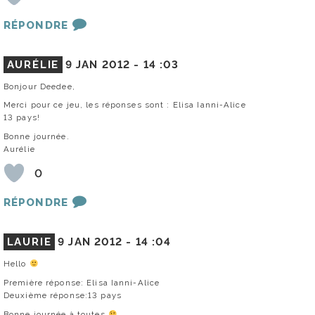
RÉPONDRE
AURÉLIE
9 JAN 2012 -
14 :03
Bonjour Deedee,
Merci pour ce jeu, les réponses sont : Elisa Ianni-Alice
13 pays!
Bonne journée.
Aurélie
0
RÉPONDRE
LAURIE
9 JAN 2012 -
14 :04
Hello
Première réponse: Elisa Ianni-Alice
Deuxième réponse:13 pays
Bonne journée à toutes