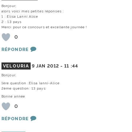
Bonjour,
alors voici mes petites réponses :
1 : Elisa Lanni Alice
2 : 13 pays
Merci pour ce concours et excellente journée !
0
RÉPONDRE
VELOURIA
9 JAN 2012 -
11 :44
Bonjour,
1ère question :Elisa Ianni-Alice
2ème question: 13 pays
Bonne année
0
RÉPONDRE