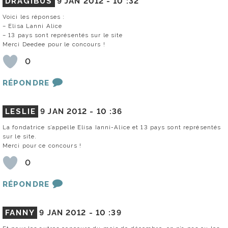
DRAGIBUS
9 JAN 2012 -
10 :32
Voici les réponses :
– Elisa Lanni Alice
– 13 pays sont représentés sur le site
Merci Deedee pour le concours !
0
RÉPONDRE
LESLIE
9 JAN 2012 -
10 :36
La fondatrice s’appelle Elisa Ianni-Alice et 13 pays sont représentés
sur le site.
Merci pour ce concours !
0
RÉPONDRE
FANNY
9 JAN 2012 -
10 :39