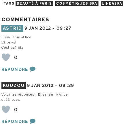
TAGS
BEAUTÉ À PARIS
COSMÉTIQUES SPA
LINEASPA
COMMENTAIRES
ASTRID
9 JAN 2012 -
09 :27
Elisa Ianni-Alice
13 pays!
c’est ça? biz
0
RÉPONDRE
KOUZOU
9 JAN 2012 -
09 :39
Voici les réponses : Elisa Ianni-Alice
et 13 pays
0
RÉPONDRE