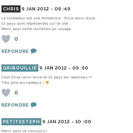
CHRIS
9 JAN 2012 -
09 :49
Le fondateur est une fondatrice : Elisa Ianni-Alice.
13 pays sont représentés sur le site.
Merci pour cette invitation au voyage.
0
RÉPONDRE
GRIBOUILLIE
9 JAN 2012 -
09 :50
C’est Elisa Ianni-Alice et 13 pays les réponses !!!
Très jolie les cadeaux !
0
RÉPONDRE
PETITESTEPH
9 JAN 2012 -
10 :00
Merci pour ce concours !