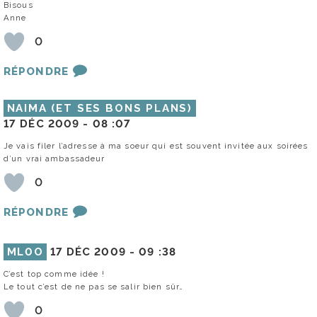
Bisous
Anne
0
RÉPONDRE
NAIMA (ET SES BONS PLANS)
17 DÉC 2009 -
08 :07
Je vais filer l’adresse à ma soeur qui est souvent invitée aux soirées
d’un vrai ambassadeur
0
RÉPONDRE
ML0O
17 DÉC 2009 -
09 :38
C’est top comme idée !
Le tout c’est de ne pas se salir bien sûr…
0