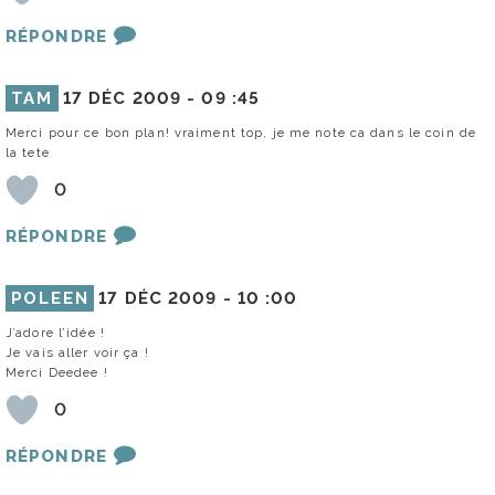
RÉPONDRE
TAM
17 DÉC 2009 -
09 :45
Merci pour ce bon plan! vraiment top, je me note ca dans le coin de
la tete
0
RÉPONDRE
POLEEN
17 DÉC 2009 -
10 :00
J’adore l’idée !
Je vais aller voir ça !
Merci Deedee !
0
RÉPONDRE