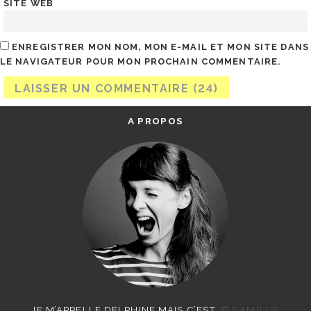
SITE WEB
ENREGISTRER MON NOM, MON E-MAIL ET MON SITE DANS
LE NAVIGATEUR POUR MON PROCHAIN COMMENTAIRE.
A PROPOS
JE M’APPELLE DELPHINE MAIS C’EST
©CAMILLE