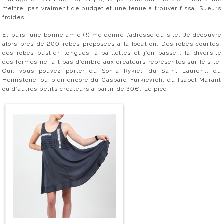
mettre, pas vraiment de budget et une tenue à trouver fissa. Sueurs
froides.
Et puis, une bonne amie (!) me donne l’adresse du site. Je découvre
alors près de 200 robes proposées à la location. Des robes courtes,
des robes bustier, longues, à paillettes et j’en passe : la diversité
des formes ne fait pas d’ombre aux créateurs représentés sur le site.
Oui, vous pouvez porter du Sonia Rykiel, du Saint Laurent, du
Heimstone, ou bien encore du Gaspard Yurkievich, du Isabel Marant
ou d’autres petits créateurs à partir de 30€. Le pied !