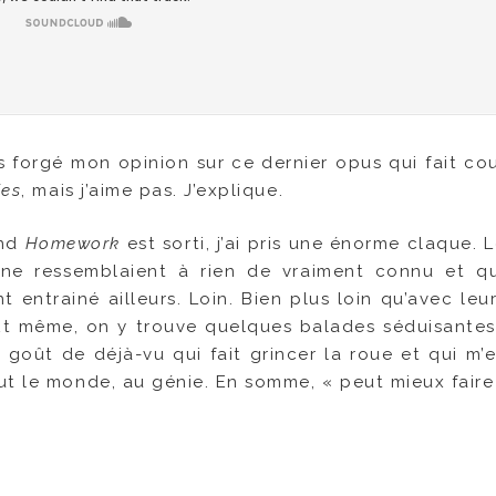
is forgé mon opinion sur ce dernier opus qui fait co
ies
, mais j’aime pas. J’explique.
and
Homework
est sorti, j’ai pris une énorme claque. L
ls ne ressemblaient à rien de vraiment connu et 
 entrainé ailleurs. Loin. Bien plus loin qu’avec leu
. Et même, on y trouve quelques balades séduisantes
it goût de déjà-vu qui fait grincer la roue et qui m
ut le monde, au génie. En somme, « peut mieux faire