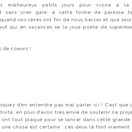
 malheureux petits jours pour croire à la l
ent sans crier gare, à cette forme de paresse t
 quand nos rêves ont fini de nous bercer et que seul
euf qui en vacances se la joue poète de superma
 de coeurs !
isquez d’en entendre pas mal parler ici ! C’est que j
vité, en plus d’avoir très envie de soutenir ce proje
i ont tout plaqué pour se lancer dans cette grande 
 une chose est certaine : ces deux là font vraiment 