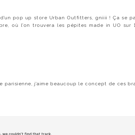
d’un pop up store Urban Outfitters, gniiii ! Ça se p
bre, où l’on trouvera les pépites made in UO sur
e parisienne, j’aime beaucoup le concept de ces bra