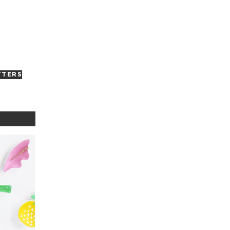
TTERS