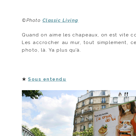
©Photo
Classic Living
Quand on aime les chapeaux, on est vite co
Les accrocher au mur, tout simplement, ce
photo, là. Ya plus qu’à.
★
Sous entendu