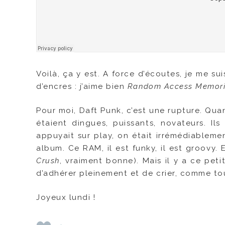
Voilà, ça y est. A force d’écoutes, je me su
d’encres : j’aime bien
Random Access Memor
Pour moi, Daft Punk, c’est une rupture. Qu
étaient dingues, puissants, novateurs. I
appuyait sur play, on était irrémédiablement
album. Ce RAM, il est funky, il est groovy
Crush
, vraiment bonne). Mais il y a ce pet
d’adhérer pleinement et de crier, comme to
Joyeux lundi !