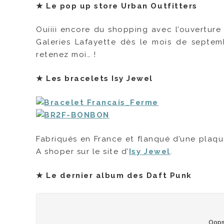
★ Le p
op up store Urban Outfitters
Ouiiii encore du shopping avec l’ouverture 
Galeries Lafayette dès le mois de septem
retenez moi… !
★ Les b
racelets Isy Jewel
Fabriqués en France et flanqué d’une plaqu
A shoper sur le site d’
Isy Jewel
.
★
Le dernier album des Daft Punk