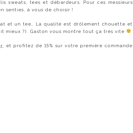
olis sweats, tees et débardeurs. Pour ces messieu
n senties, à vous de choisir !
eat et un tee… La qualité est drôlement chouette et 
dit mieux ?). Gaston vous montre tout ça très vite
r
, et profitez de 15% sur votre première commande