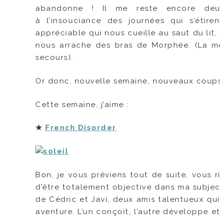
abandonne ! Il me reste encore deux
à l’insouciance des journées qui s’étir
appréciable qui nous cueille au saut du lit,
nous arrache des bras de Morphée. (La m
secours).
Or donc, nouvelle semaine, nouveaux coups
Cette semaine, j’aime :
★
French Disorder
Bon, je vous préviens tout de suite, vous r
d’être totalement objective dans ma subjecti
de Cédric et Javi, deux amis talentueux qu
aventure. L’un conçoit, l’autre développe et