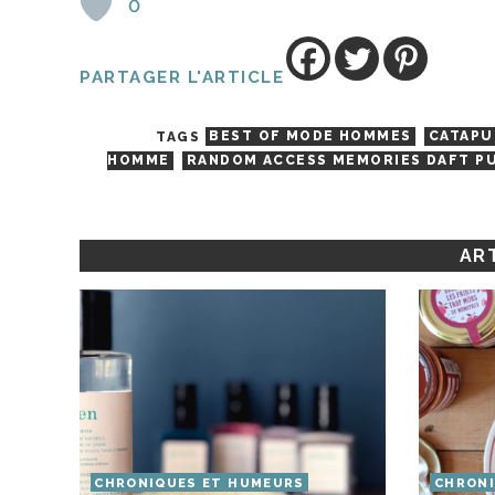
0
PARTAGER L'ARTICLE
TAGS
BEST OF MODE HOMMES
CATAPU
HOMME
RANDOM ACCESS MEMORIES DAFT P
ART
CHRONIQUES ET HUMEURS
CHRONI