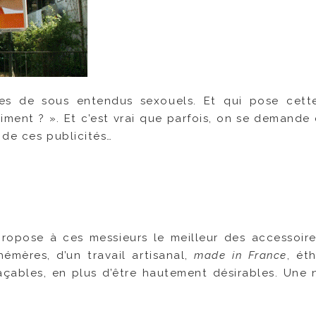
es de sous entendus sexouels. Et qui pose cette
vraiment ? ». Et c’est vrai que parfois, on se demande
 de ces publicités…
ropose à ces messieurs le meilleur des accessoire
émères, d’un travail artisanal,
made in France
, ét
açables, en plus d’être hautement désirables. Une 