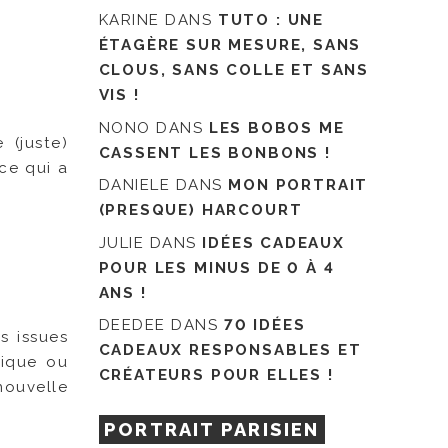
KARINE
DANS
TUTO : UNE
ÉTAGÈRE SUR MESURE, SANS
CLOUS, SANS COLLE ET SANS
VIS !
NONO
DANS
LES BOBOS ME
 (juste)
CASSENT LES BONBONS !
 ce qui a
DANIELE
DANS
MON PORTRAIT
(PRESQUE) HARCOURT
JULIE
DANS
IDÉES CADEAUX
POUR LES MINUS DE 0 À 4
ANS !
DEEDEE
DANS
70 IDÉES
s issues
CADEAUX RESPONSABLES ET
hique ou
CRÉATEURS POUR ELLES !
nouvelle
PORTRAIT PARISIEN