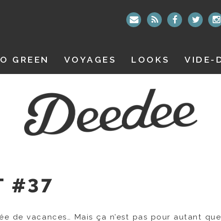
O GREEN
VOYAGES
LOOKS
VIDE-
T #37
trée de vacances… Mais ça n’est pas pour autant que