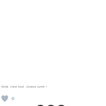
Voilà, c’est tout. Joyeux lundi !
0