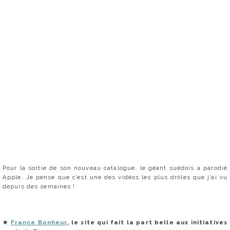
Pour la sortie de son nouveau catalogue, le géant suédois a parodié
Apple. Je pense que c’est une des vidéos les plus drôles que j’ai vu
depuis des semaines !
★
France Bonheur
, le site qui fait la part belle aux initiatives