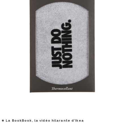
★ La BookBook, la vidéo hilarante d’Ikea