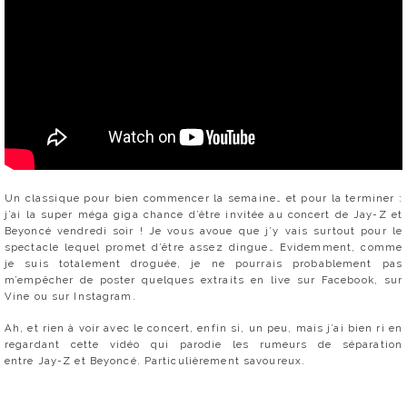
Un classique pour bien commencer la semaine… et pour la terminer :
j’ai la super méga giga chance d’être invitée au concert de Jay-Z et
Beyoncé vendredi soir ! Je vous avoue que j’y vais surtout pour le
spectacle lequel promet d’être assez dingue… Evidemment, comme
je suis totalement droguée, je ne pourrais probablement pas
m’empêcher de poster quelques extraits en live sur Facebook, sur
Vine ou sur Instagram.
Ah, et rien à voir avec le concert, enfin si, un peu, mais j’ai bien ri en
regardant cette vidéo qui parodie les rumeurs de séparation
entre Jay-Z et Beyoncé. Particulièrement savoureux.