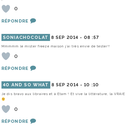
0
RÉPONDRE
SONIACHOCOLAT
8 SEP 2014 -
08 :57
Mmmmm le mister freeze maison j’ai très envie de tester!!
0
RÉPONDRE
40 AND SO WHAT
8 SEP 2014 -
10 :10
Je dis bravo aux libraires et à Etam ! Et vive la littérature, la VRAIE
0
RÉPONDRE