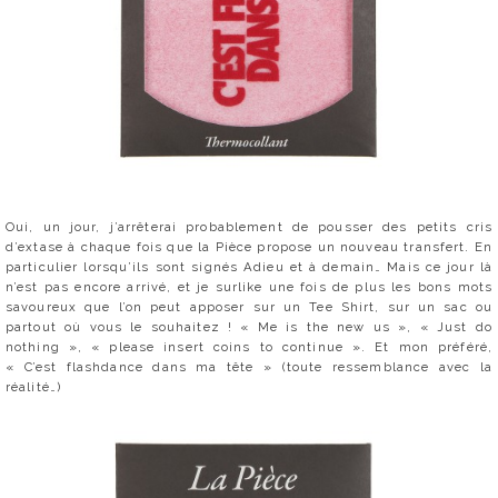
Oui, un jour, j’arrêterai probablement de pousser des petits cris
d’extase à chaque fois que la Pièce propose un nouveau transfert. En
particulier lorsqu’ils sont signés Adieu et à demain… Mais ce jour là
n’est pas encore arrivé, et je surlike une fois de plus les bons mots
savoureux que l’on peut apposer sur un Tee Shirt, sur un sac ou
partout où vous le souhaitez ! « Me is the new us », « Just do
nothing », « please insert coins to continue ». Et mon préféré,
« C’est flashdance dans ma tête » (toute ressemblance avec la
réalité…)