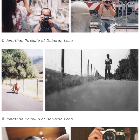
© Jonathan Paciullo et Deborah Leca
© Jonathan Paciullo et Deborah Leca