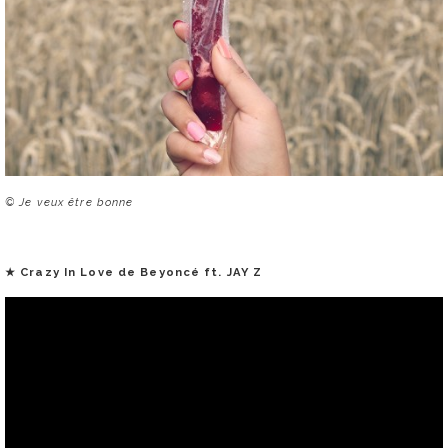
© Je veux être bonne
★
Crazy In Love de Beyoncé ft. JAY Z