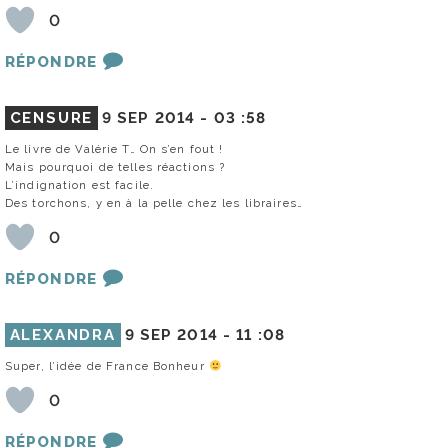
0
RÉPONDRE
CENSURE
9 SEP 2014 -
03 :58
Le livre de Valérie T… On s’en fout !
Mais pourquoi de telles réactions ?
L’indignation est facile.
Des torchons, y en à la pelle chez les libraires…
0
RÉPONDRE
ALEXANDRA
9 SEP 2014 -
11 :08
Super, l’idée de France Bonheur
0
RÉPONDRE