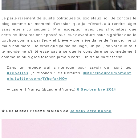
Je parle rarement de sujets politiques ou sociétaux, ici. Je conçois le
blog comme un moment d’évasion que je m’évertue à rendre léger
sans être inconséquent. Mini exception avec ces affichettes que
certains libraires ont apposé sur leur devanture pour signifier que le
torchon commis par l’ex – et brève – première dame de France, merci
mais non merci. Je crois que ça me soulage, un peu, de voir que tout
le monde ne s’intéresse pas à ce que je considère personnellement
comme le plus gros torchon jamais écrit. Fin de la parenthèse !
Dans un monde qui s’interroge pour savoir qui sont les
#rebelles
, je réponds : les libraires.
#Mercipourcemoment
pic.twitter.com/jYhpfxkHOy
— Laurent Nunez (@LaurentNunez)
6 Septembre 2014
★
Les Mister Freeze maison de
Je veux être bonne