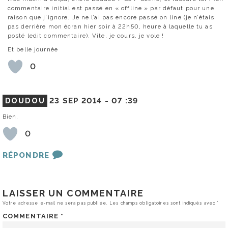
commentaire initial est passé en « offline » par défaut pour une
raison que j’ignore. Je ne l’ai pas encore passé on line (je n’étais
pas derrière mon écran hier soir à 22h50, heure à laquelle tu as
posté ledit commentaire). Vite, je cours, je vole !
Et belle journée
0
DOUDOU
23 SEP 2014 -
07 :39
Bien.
0
RÉPONDRE
LAISSER UN COMMENTAIRE
Votre adresse e-mail ne sera pas publiée.
Les champs obligatoires sont indiqués avec
*
COMMENTAIRE
*